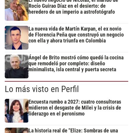
El nuevo negocio de Nicolás, el marido de
Rocío Guirao Díaz en el desierto: de
heredero de un imperio a astrofotógrafo
La nueva vida de Martín Karpan, el ex novio
de Florencia Peña que construyó un negocio
con ella y ahora triunfa en Colombia
Ángel de Brito mostró cómo quedó la cocina
que remodeló por completo: diseño
minimalista, isla central y puerta secreta
Lo más visto en Perfil
Encuesta rumbo a 2027: cuatro consultoras
midieron el desgaste de Milei y la crisis de
liderazgo en el peronismo
La historia real de "Elize: Sombras de una