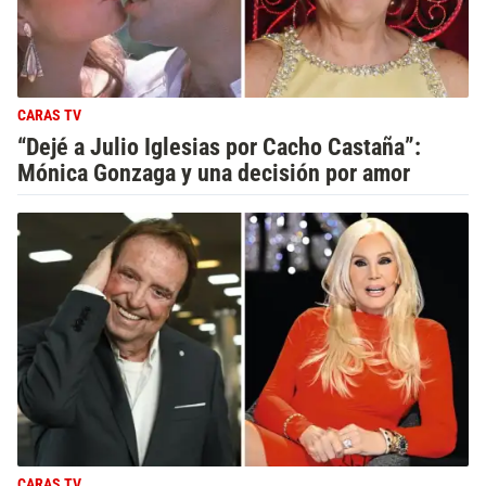
CARAS TV
“Dejé a Julio Iglesias por Cacho Castaña”:
Mónica Gonzaga y una decisión por amor
CARAS TV