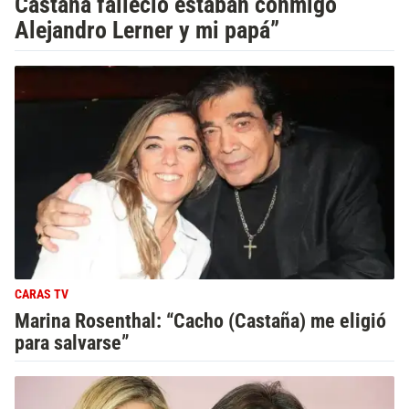
Castaña falleció estaban conmigo
Alejandro Lerner y mi papá”
CARAS TV
Marina Rosenthal: “Cacho (Castaña) me eligió
para salvarse”