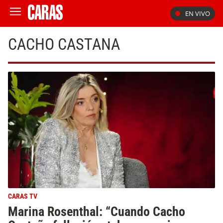
EN VIVO
CACHO CASTANA
CARAS TV
Marina Rosenthal: “Cuando Cacho