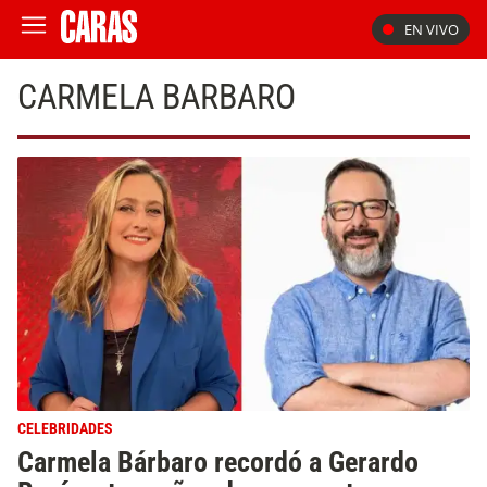
EN VIVO
CARMELA BARBARO
CELEBRIDADES
Carmela Bárbaro recordó a Gerardo