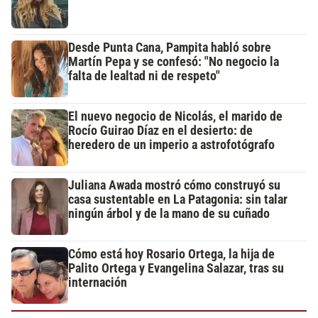
Desde Punta Cana, Pampita habló sobre
Martín Pepa y se confesó: "No negocio la
falta de lealtad ni de respeto"
El nuevo negocio de Nicolás, el marido de
Rocío Guirao Díaz en el desierto: de
heredero de un imperio a astrofotógrafo
Juliana Awada mostró cómo construyó su
casa sustentable en La Patagonia: sin talar
ningún árbol y de la mano de su cuñado
Cómo está hoy Rosario Ortega, la hija de
Palito Ortega y Evangelina Salazar, tras su
internación