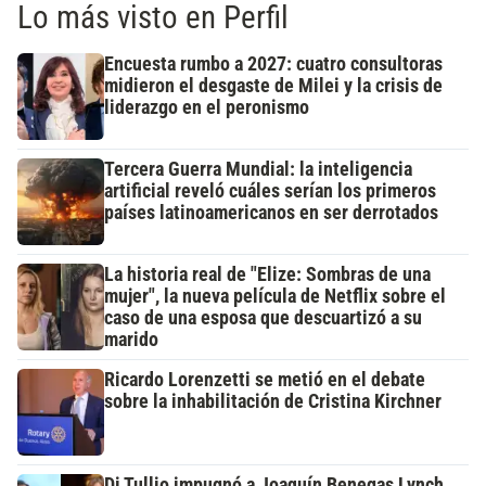
Lo más visto en Perfil
Encuesta rumbo a 2027: cuatro consultoras
midieron el desgaste de Milei y la crisis de
liderazgo en el peronismo
Tercera Guerra Mundial: la inteligencia
artificial reveló cuáles serían los primeros
países latinoamericanos en ser derrotados
La historia real de "Elize: Sombras de una
mujer", la nueva película de Netflix sobre el
caso de una esposa que descuartizó a su
marido
Ricardo Lorenzetti se metió en el debate
sobre la inhabilitación de Cristina Kirchner
Di Tullio impugnó a Joaquín Benegas Lynch