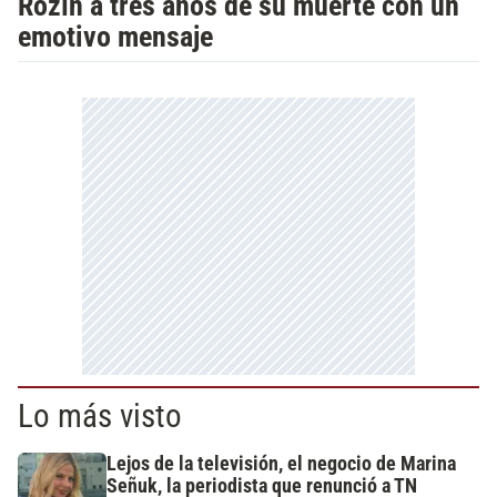
Rozín a tres años de su muerte con un
emotivo mensaje
Lo más visto
Lejos de la televisión, el negocio de Marina
Señuk, la periodista que renunció a TN