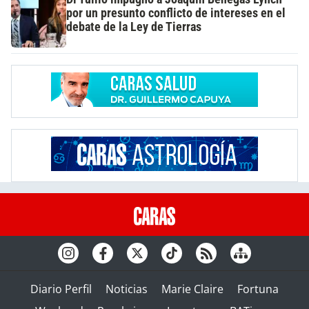
por un presunto conflicto de intereses en el
debate de la Ley de Tierras
Diario Perfil
Noticias
Marie Claire
Fortuna