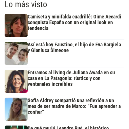
Lo más visto
Camiseta y minifalda cuadrillé: Gime Accardi
conquista España con un original look en
tendencia
Así está hoy Faustino, el hijo de Eva Bargiela
y Gianluca Simeone
Entramos al living de Juliana Awada en su
casa en La Patagonia: rústico y con
ventanales increíbles
Sofía Aldrey compartió una reflexión a un
mes de ser madre de Marco: “Fue aprender a
confiar”
De qué murió Leandro Rud, el histórico