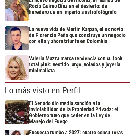
El nuevo negocio de Nicolás, el marido de
Rocío Guirao Díaz en el desierto: de
heredero de un imperio a astrofotógrafo
La nueva vida de Martín Karpan, el ex novio
de Florencia Peña que construyó un negocio
con ella y ahora triunfa en Colombia
Valeria Mazza marca tendencia con su look
total pink: vestido largo, volados y joyería
minimalista
Lo más visto en Perfil
El Senado dio media sanción a la
Inviolabilidad de la Propiedad Privada: el
Gobierno tuvo que ceder en la Ley del
Manejo del Fuego
Encuesta rumbo a 2027: cuatro consultoras