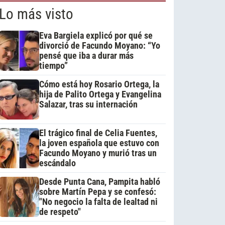
Lo más visto
Eva Bargiela explicó por qué se
divorció de Facundo Moyano: “Yo
pensé que iba a durar más
tiempo”
Cómo está hoy Rosario Ortega, la
hija de Palito Ortega y Evangelina
Salazar, tras su internación
El trágico final de Celia Fuentes,
la joven española que estuvo con
Facundo Moyano y murió tras un
escándalo
Desde Punta Cana, Pampita habló
sobre Martín Pepa y se confesó:
"No negocio la falta de lealtad ni
de respeto"