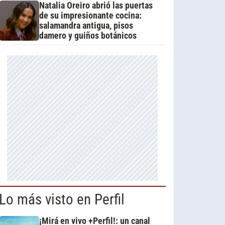
Natalia Oreiro abrió las puertas
de su impresionante cocina:
salamandra antigua, pisos
damero y guiños botánicos
Lo más visto en Perfil
¡Mirá en vivo +Perfil!: un canal