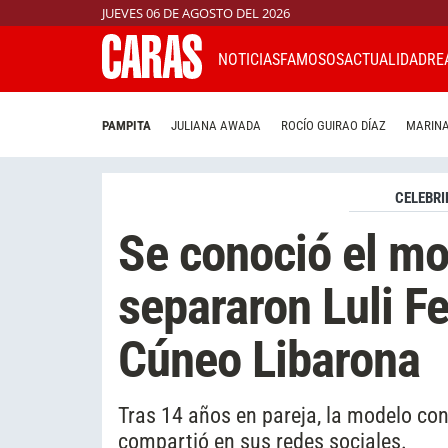
JUEVES 06 DE AGOSTO DEL 2026
NOTICIAS
FAMOSOS
ACTUALIDAD
RE
PAMPITA
JULIANA AWADA
ROCÍO GUIRAO DÍAZ
MARINA
CELEBRI
Se conoció el mo
separaron Luli F
Cúneo Libarona
Tras 14 años en pareja, la modelo co
compartió en sus redes sociales.