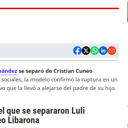
rnández
se separó de Cristian Cuneo
s sociales, la modelo confirmó la ruptura en un
o que la llevó a alejarse del padre de su hijo.
el que se separaron Luli
eo Libarona