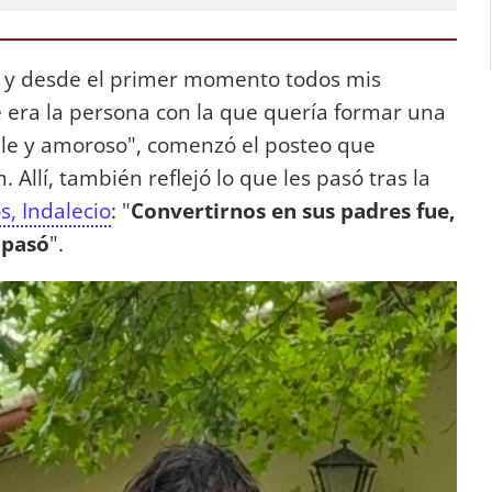
 y
desde el primer momento todos mis
ue era la persona con la que quería formar una
ple y amoroso", comenzó el posteo que
Allí, también reflejó lo que les pasó tras la
s, Indalecio
: "
Convertirnos en sus padres fue,
 pasó
".