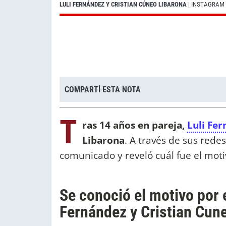
LULI FERNÁNDEZ Y CRISTIAN CÚNEO LIBARONA
| INSTAGRAM
COMPARTÍ ESTA NOTA
T
ras 14 años en pareja,
Luli Fe
Libarona
. A través de sus rede
comunicado y reveló cuál fue el motiv
Se conoció el motivo por 
Fernández y Cristian Cun