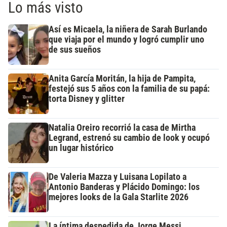
Lo más visto
Así es Micaela, la niñera de Sarah Burlando
que viaja por el mundo y logró cumplir uno
de sus sueños
Anita García Moritán, la hija de Pampita,
festejó sus 5 años con la familia de su papá:
torta Disney y glitter
Natalia Oreiro recorrió la casa de Mirtha
Legrand, estrenó su cambio de look y ocupó
un lugar histórico
De Valeria Mazza y Luisana Lopilato a
Antonio Banderas y Plácido Domingo: los
mejores looks de la Gala Starlite 2026
La íntima despedida de Jorge Messi