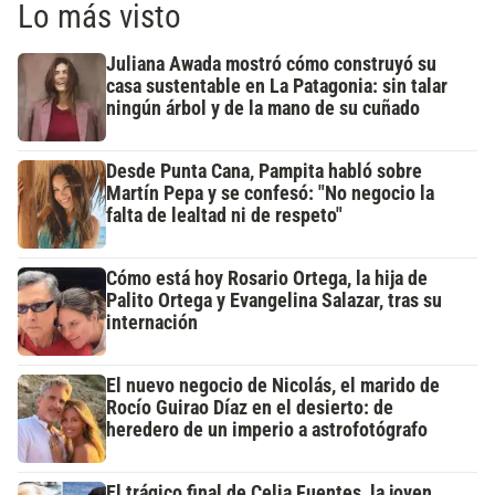
Lo más visto
Juliana Awada mostró cómo construyó su
casa sustentable en La Patagonia: sin talar
ningún árbol y de la mano de su cuñado
Desde Punta Cana, Pampita habló sobre
Martín Pepa y se confesó: "No negocio la
falta de lealtad ni de respeto"
Cómo está hoy Rosario Ortega, la hija de
Palito Ortega y Evangelina Salazar, tras su
internación
El nuevo negocio de Nicolás, el marido de
Rocío Guirao Díaz en el desierto: de
heredero de un imperio a astrofotógrafo
El trágico final de Celia Fuentes, la joven