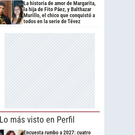
La historia de amor de Margarita,
la hija de Fito Páez, y Balthazar
Murillo, el chico que conquistó a
todos en la serie de Tévez
Lo más visto en Perfil
Encuesta rumbo a 2027: cuatro