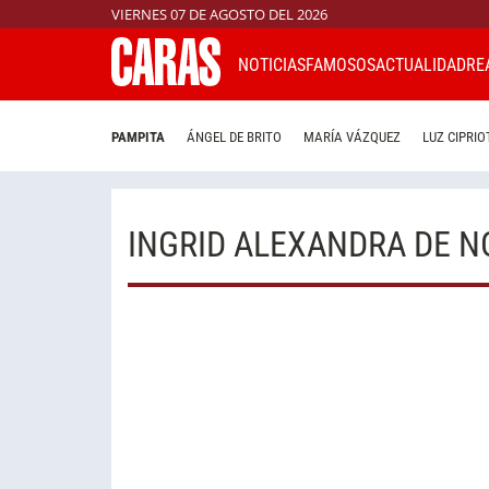
VIERNES 07 DE AGOSTO DEL 2026
NOTICIAS
FAMOSOS
ACTUALIDAD
RE
PAMPITA
ÁNGEL DE BRITO
MARÍA VÁZQUEZ
LUZ CIPRIO
INGRID ALEXANDRA DE 