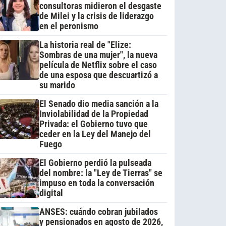
consultoras midieron el desgaste
de Milei y la crisis de liderazgo
en el peronismo
La historia real de "Elize:
Sombras de una mujer", la nueva
película de Netflix sobre el caso
de una esposa que descuartizó a
su marido
El Senado dio media sanción a la
Inviolabilidad de la Propiedad
Privada: el Gobierno tuvo que
ceder en la Ley del Manejo del
Fuego
El Gobierno perdió la pulseada
del nombre: la "Ley de Tierras" se
impuso en toda la conversación
digital
ANSES: cuándo cobran jubilados
y pensionados en agosto de 2026,