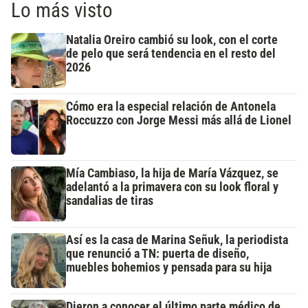
Lo más visto
Natalia Oreiro cambió su look, con el corte
de pelo que será tendencia en el resto del
2026
Cómo era la especial relación de Antonela
Roccuzzo con Jorge Messi más allá de Lionel
Mía Cambiaso, la hija de María Vázquez, se
adelantó a la primavera con su look floral y
sandalias de tiras
Así es la casa de Marina Señuk, la periodista
que renunció a TN: puerta de diseño,
muebles bohemios y pensada para su hija
Dieron a conocer el último parte médico de