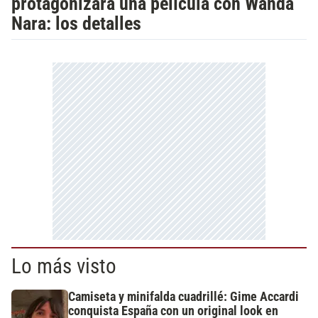
protagonizará una película con Wanda
Nara: los detalles
Lo más visto
Camiseta y minifalda cuadrillé: Gime Accardi
conquista España con un original look en