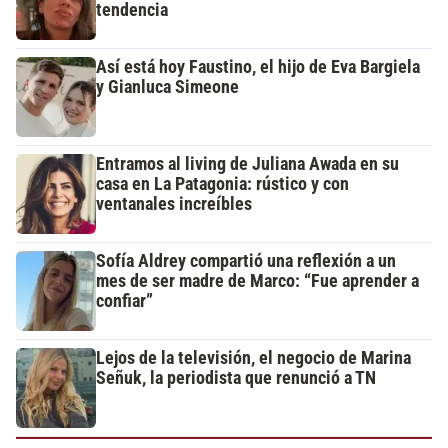
tendencia
Así está hoy Faustino, el hijo de Eva Bargiela
y Gianluca Simeone
Entramos al living de Juliana Awada en su
casa en La Patagonia: rústico y con
ventanales increíbles
Sofía Aldrey compartió una reflexión a un
mes de ser madre de Marco: “Fue aprender a
confiar”
Lejos de la televisión, el negocio de Marina
Señuk, la periodista que renunció a TN