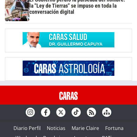
la "Ley de Tierras" se impuso en toda la
conversación digital
Diario Perfil
Noticias
Marie Claire
Fortuna