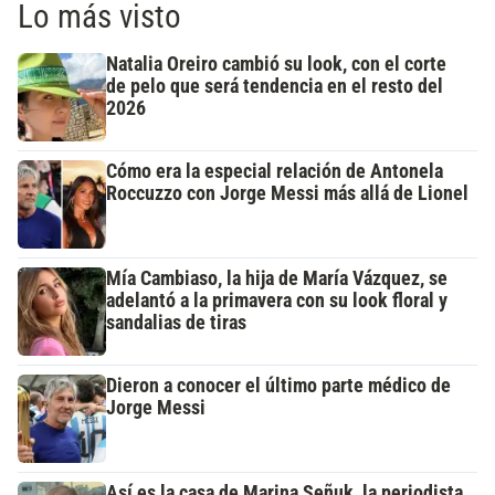
Lo más visto
Natalia Oreiro cambió su look, con el corte
de pelo que será tendencia en el resto del
2026
Cómo era la especial relación de Antonela
Roccuzzo con Jorge Messi más allá de Lionel
Mía Cambiaso, la hija de María Vázquez, se
adelantó a la primavera con su look floral y
sandalias de tiras
Dieron a conocer el último parte médico de
Jorge Messi
Así es la casa de Marina Señuk, la periodista