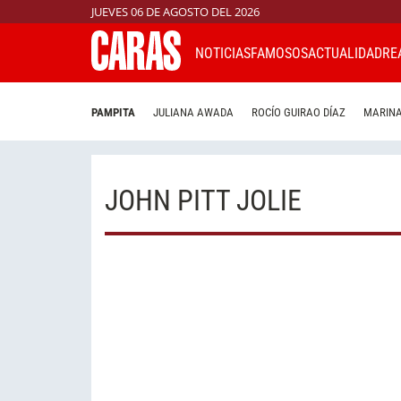
JUEVES 06 DE AGOSTO DEL 2026
NOTICIAS
FAMOSOS
ACTUALIDAD
RE
PAMPITA
JULIANA AWADA
ROCÍO GUIRAO DÍAZ
MARINA
JOHN PITT JOLIE