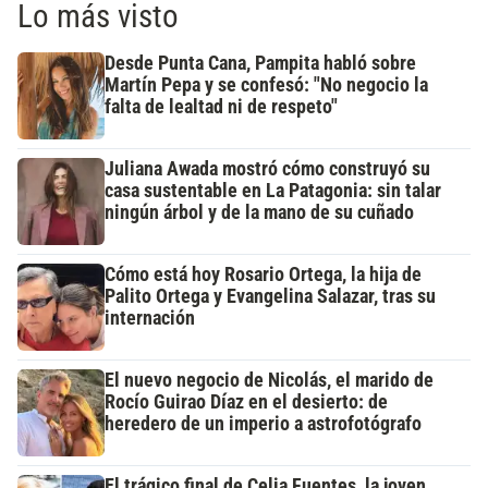
Lo más visto
Desde Punta Cana, Pampita habló sobre
Martín Pepa y se confesó: "No negocio la
falta de lealtad ni de respeto"
Juliana Awada mostró cómo construyó su
casa sustentable en La Patagonia: sin talar
ningún árbol y de la mano de su cuñado
Cómo está hoy Rosario Ortega, la hija de
Palito Ortega y Evangelina Salazar, tras su
internación
El nuevo negocio de Nicolás, el marido de
Rocío Guirao Díaz en el desierto: de
heredero de un imperio a astrofotógrafo
El trágico final de Celia Fuentes, la joven