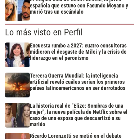
española que estuvo con Facundo Moyano y
murió tras un escándalo
Lo más visto en Perfil
Encuesta rumbo a 2027: cuatro consultoras
midieron el desgaste de Milei y la crisis de
liderazgo en el peronismo
Tercera Guerra Mundial: la inteligencia
artificial reveló cuáles serían los primeros
países latinoamericanos en ser derrotados
La historia real de "Elize: Sombras de una
mujer", la nueva película de Netflix sobre el
caso de una esposa que descuartizó a su
marido
Ricardo Lorenzetti se metió en el debate