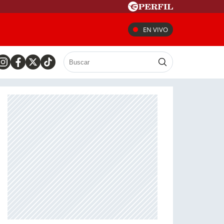
EN VIVO