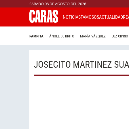
SÁBADO 08 DE AGOSTO DEL 2026
NOTICIAS
FAMOSOS
ACTUALIDAD
RE
PAMPITA
ÁNGEL DE BRITO
MARÍA VÁZQUEZ
LUZ CIPRIO
JOSECITO MARTINEZ SU