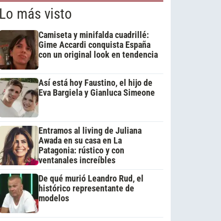
Lo más visto
Camiseta y minifalda cuadrillé:
Gime Accardi conquista España
con un original look en tendencia
Así está hoy Faustino, el hijo de
Eva Bargiela y Gianluca Simeone
Entramos al living de Juliana
Awada en su casa en La
Patagonia: rústico y con
ventanales increíbles
De qué murió Leandro Rud, el
histórico representante de
modelos