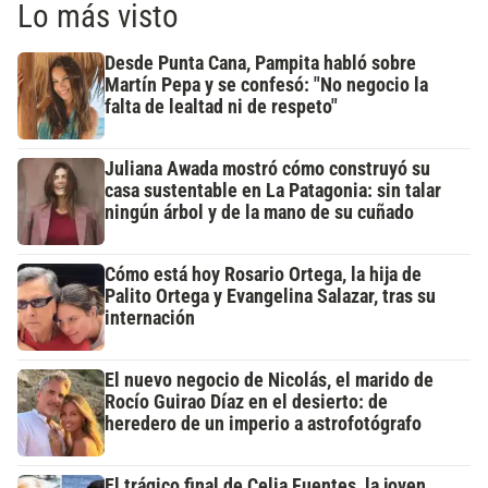
Lo más visto
Desde Punta Cana, Pampita habló sobre
Martín Pepa y se confesó: "No negocio la
falta de lealtad ni de respeto"
Juliana Awada mostró cómo construyó su
casa sustentable en La Patagonia: sin talar
ningún árbol y de la mano de su cuñado
Cómo está hoy Rosario Ortega, la hija de
Palito Ortega y Evangelina Salazar, tras su
internación
El nuevo negocio de Nicolás, el marido de
Rocío Guirao Díaz en el desierto: de
heredero de un imperio a astrofotógrafo
El trágico final de Celia Fuentes, la joven