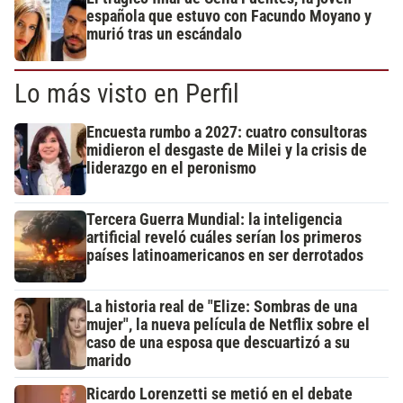
española que estuvo con Facundo Moyano y
murió tras un escándalo
Lo más visto en Perfil
Encuesta rumbo a 2027: cuatro consultoras
midieron el desgaste de Milei y la crisis de
liderazgo en el peronismo
Tercera Guerra Mundial: la inteligencia
artificial reveló cuáles serían los primeros
países latinoamericanos en ser derrotados
La historia real de "Elize: Sombras de una
mujer", la nueva película de Netflix sobre el
caso de una esposa que descuartizó a su
marido
Ricardo Lorenzetti se metió en el debate