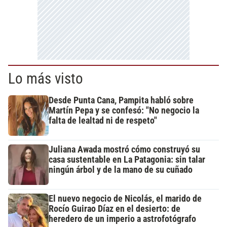
Lo más visto
Desde Punta Cana, Pampita habló sobre
Martín Pepa y se confesó: "No negocio la
falta de lealtad ni de respeto"
Juliana Awada mostró cómo construyó su
casa sustentable en La Patagonia: sin talar
ningún árbol y de la mano de su cuñado
El nuevo negocio de Nicolás, el marido de
Rocío Guirao Díaz en el desierto: de
heredero de un imperio a astrofotógrafo