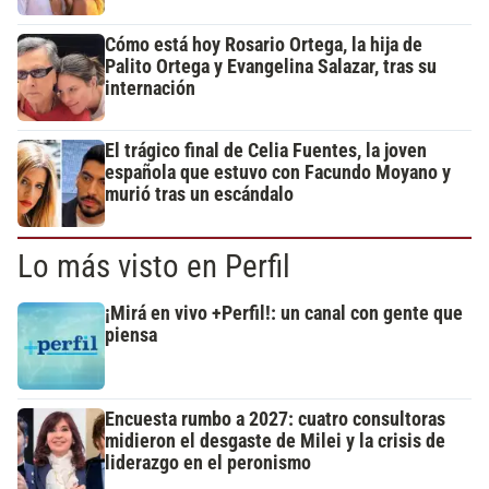
Cómo está hoy Rosario Ortega, la hija de
Palito Ortega y Evangelina Salazar, tras su
internación
El trágico final de Celia Fuentes, la joven
española que estuvo con Facundo Moyano y
murió tras un escándalo
Lo más visto en Perfil
¡Mirá en vivo +Perfil!: un canal con gente que
piensa
Encuesta rumbo a 2027: cuatro consultoras
midieron el desgaste de Milei y la crisis de
liderazgo en el peronismo