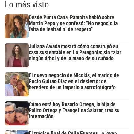
Lo más visto
Desde Punta Cana, Pampita habló sobre
Martín Pepa y se confesó: "No negocio la
falta de lealtad ni de respeto"
Juliana Awada mostró cómo construyó su
casa sustentable en La Patagonia: sin talar
ningún árbol y de la mano de su cuñado
El nuevo negocio de Nicolás, el marido de
Rocío Guirao Díaz en el desierto: de
heredero de un imperio a astrofotógrafo
Cómo está hoy Rosario Ortega, la hija de
Palito Ortega y Evangelina Salazar, tras su
internación
El trágico final de Celia Fuentes, la joven