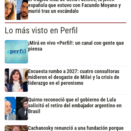
española que estuvo con Facundo Moyano y
murió tras un escándalo
Lo más visto en Perfil
¡Mirá en vivo +Perfil!: un canal con gente que
piensa
Encuesta rumbo a 2027: cuatro consultoras
midieron el desgaste de Milei y la crisis de
liderazgo en el peronismo
Quirno reconoció que el gobierno de Lula
solicitó el retiro del embajador argentino en
Brasil
Cachanosky renunció a una fundación porque