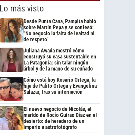
Lo más visto
Desde Punta Cana, Pampita habló
sobre Martín Pepa y se confesó:
"No negocio la falta de lealtad ni
de respeto"
Juliana Awada mostró cómo
construyó su casa sustentable en
La Patagonia: sin talar ningún
árbol y de la mano de su cuñado
Cómo está hoy Rosario Ortega, la
hija de Palito Ortega y Evangelina
Salazar, tras su internación
El nuevo negocio de Nicolás, el
marido de Rocío Guirao Díaz en el
desierto: de heredero de un
imperio a astrofotógrafo