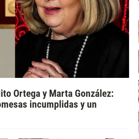
lito Ortega y Marta González:
omesas incumplidas y un