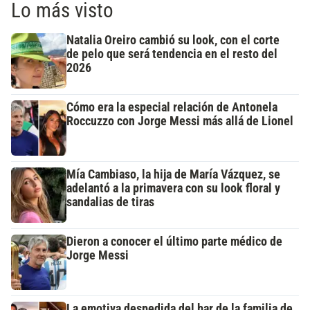
Lo más visto
Natalia Oreiro cambió su look, con el corte
de pelo que será tendencia en el resto del
2026
Cómo era la especial relación de Antonela
Roccuzzo con Jorge Messi más allá de Lionel
Mía Cambiaso, la hija de María Vázquez, se
adelantó a la primavera con su look floral y
sandalias de tiras
Dieron a conocer el último parte médico de
Jorge Messi
La emotiva despedida del bar de la familia de