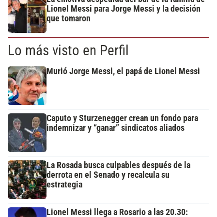
Lionel Messi para Jorge Messi y la decisión
que tomaron
Lo más visto en Perfil
Murió Jorge Messi, el papá de Lionel Messi
Caputo y Sturzenegger crean un fondo para
indemnizar y “ganar” sindicatos aliados
La Rosada busca culpables después de la
derrota en el Senado y recalcula su
estrategia
Lionel Messi llega a Rosario a las 20.30: