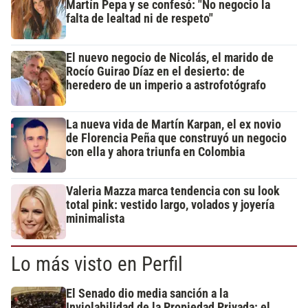
Martín Pepa y se confesó: "No negocio la
falta de lealtad ni de respeto"
El nuevo negocio de Nicolás, el marido de
Rocío Guirao Díaz en el desierto: de
heredero de un imperio a astrofotógrafo
La nueva vida de Martín Karpan, el ex novio
de Florencia Peña que construyó un negocio
con ella y ahora triunfa en Colombia
Valeria Mazza marca tendencia con su look
total pink: vestido largo, volados y joyería
minimalista
Lo más visto en Perfil
El Senado dio media sanción a la
Inviolabilidad de la Propiedad Privada: el