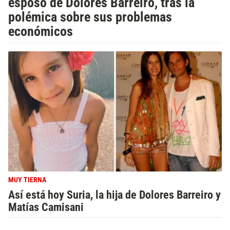
esposo de Dolores Barreiro, tras la
polémica sobre sus problemas
económicos
MUY TIERNA
Así está hoy Suria, la hija de Dolores Barreiro y
Matías Camisani