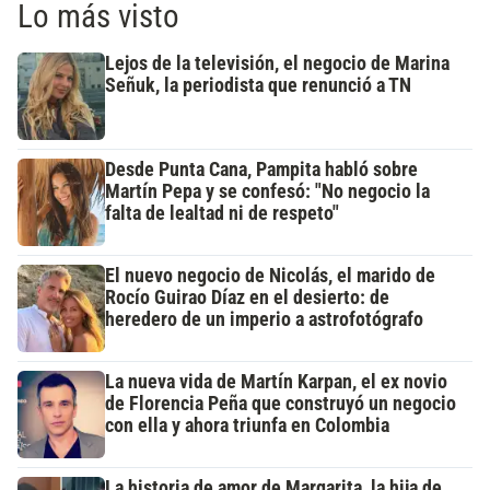
Lo más visto
Lejos de la televisión, el negocio de Marina
Señuk, la periodista que renunció a TN
Desde Punta Cana, Pampita habló sobre
Martín Pepa y se confesó: "No negocio la
falta de lealtad ni de respeto"
El nuevo negocio de Nicolás, el marido de
Rocío Guirao Díaz en el desierto: de
heredero de un imperio a astrofotógrafo
La nueva vida de Martín Karpan, el ex novio
de Florencia Peña que construyó un negocio
con ella y ahora triunfa en Colombia
La historia de amor de Margarita, la hija de