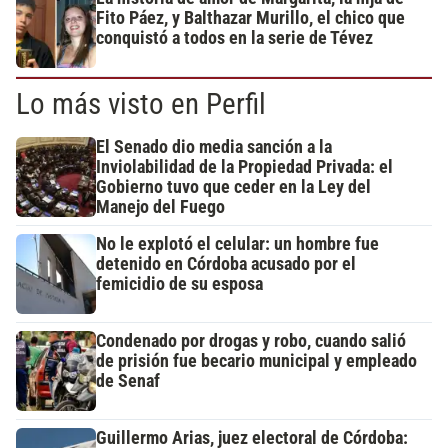
Fito Páez, y Balthazar Murillo, el chico que
conquistó a todos en la serie de Tévez
Lo más visto en Perfil
El Senado dio media sanción a la
Inviolabilidad de la Propiedad Privada: el
Gobierno tuvo que ceder en la Ley del
Manejo del Fuego
No le explotó el celular: un hombre fue
detenido en Córdoba acusado por el
femicidio de su esposa
Condenado por drogas y robo, cuando salió
de prisión fue becario municipal y empleado
de Senaf
Guillermo Arias, juez electoral de Córdoba: