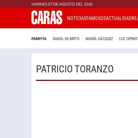
VIERNES 07 DE AGOSTO DEL 2026
NOTICIAS
FAMOSOS
ACTUALIDAD
RE
PAMPITA
ÁNGEL DE BRITO
MARÍA VÁZQUEZ
LUZ CIPRIO
PATRICIO TORANZO