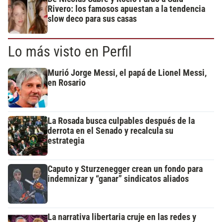
Rivero: los famosos apuestan a la tendencia
slow deco para sus casas
Lo más visto en Perfil
Murió Jorge Messi, el papá de Lionel Messi,
en Rosario
La Rosada busca culpables después de la
derrota en el Senado y recalcula su
estrategia
Caputo y Sturzenegger crean un fondo para
indemnizar y “ganar” sindicatos aliados
La narrativa libertaria cruje en las redes y