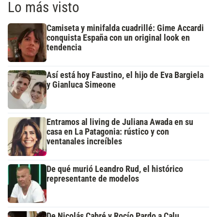
Lo más visto
Camiseta y minifalda cuadrillé: Gime Accardi
conquista España con un original look en
tendencia
Así está hoy Faustino, el hijo de Eva Bargiela
y Gianluca Simeone
Entramos al living de Juliana Awada en su
casa en La Patagonia: rústico y con
ventanales increíbles
De qué murió Leandro Rud, el histórico
representante de modelos
De Nicolás Cabré y Rocío Pardo a Calu