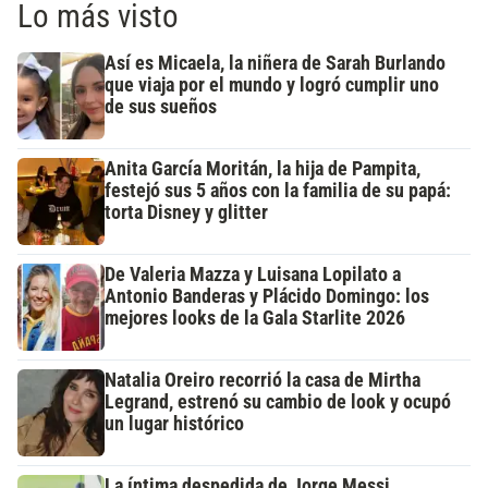
Lo más visto
Así es Micaela, la niñera de Sarah Burlando
que viaja por el mundo y logró cumplir uno
de sus sueños
Anita García Moritán, la hija de Pampita,
festejó sus 5 años con la familia de su papá:
torta Disney y glitter
De Valeria Mazza y Luisana Lopilato a
Antonio Banderas y Plácido Domingo: los
mejores looks de la Gala Starlite 2026
Natalia Oreiro recorrió la casa de Mirtha
Legrand, estrenó su cambio de look y ocupó
un lugar histórico
La íntima despedida de Jorge Messi