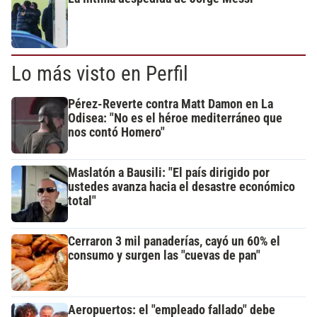
Lo más visto en Perfil
Pérez-Reverte contra Matt Damon en La
Odisea: "No es el héroe mediterráneo que
nos contó Homero"
Maslatón a Bausili: "El país dirigido por
ustedes avanza hacia el desastre económico
total"
Cerraron 3 mil panaderías, cayó un 60% el
consumo y surgen las "cuevas de pan"
Aeropuertos: el "empleado fallado" debe