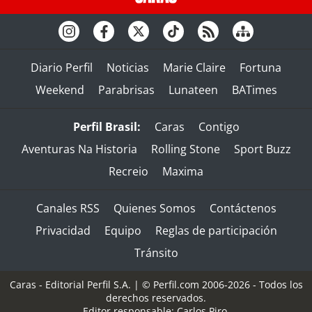
Diario Perfil
Noticias
Marie Claire
Fortuna
Weekend
Parabrisas
Lunateen
BATimes
Perfil Brasil:
Caras
Contigo
Aventuras Na Historia
Rolling Stone
Sport Buzz
Recreio
Maxima
Canales RSS
Quienes Somos
Contáctenos
Privacidad
Equipo
Reglas de participación
Tránsito
Caras - Editorial Perfil S.A.
| © Perfil.com 2006-2026 - Todos los
derechos reservados.
Editor responsable: Carlos Piro.