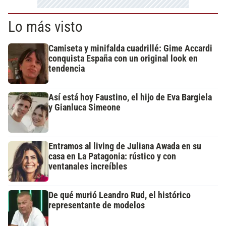
Lo más visto
Camiseta y minifalda cuadrillé: Gime Accardi
conquista España con un original look en
tendencia
Así está hoy Faustino, el hijo de Eva Bargiela
y Gianluca Simeone
Entramos al living de Juliana Awada en su
casa en La Patagonia: rústico y con
ventanales increíbles
De qué murió Leandro Rud, el histórico
representante de modelos