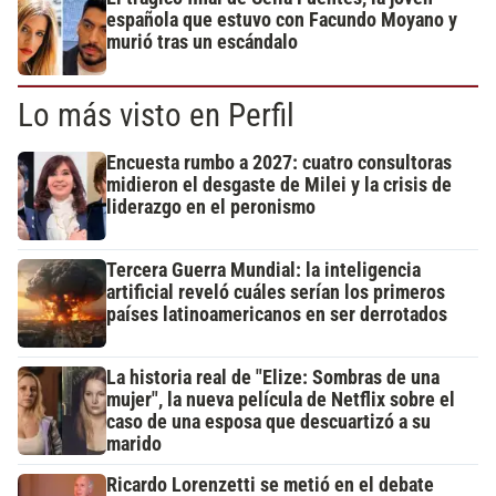
española que estuvo con Facundo Moyano y
murió tras un escándalo
Lo más visto en Perfil
Encuesta rumbo a 2027: cuatro consultoras
midieron el desgaste de Milei y la crisis de
liderazgo en el peronismo
Tercera Guerra Mundial: la inteligencia
artificial reveló cuáles serían los primeros
países latinoamericanos en ser derrotados
La historia real de "Elize: Sombras de una
mujer", la nueva película de Netflix sobre el
caso de una esposa que descuartizó a su
marido
Ricardo Lorenzetti se metió en el debate