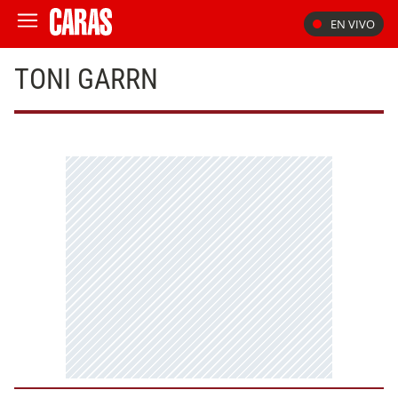
EN VIVO
TONI GARRN