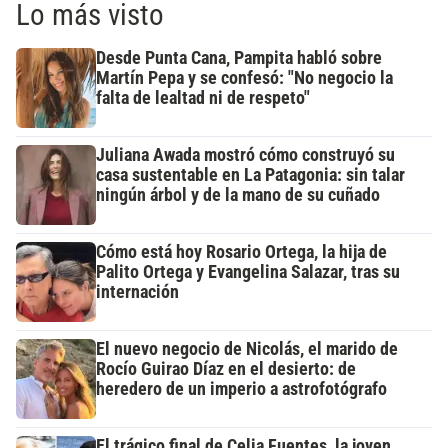
Lo más visto
Desde Punta Cana, Pampita habló sobre
Martín Pepa y se confesó: "No negocio la
falta de lealtad ni de respeto"
Juliana Awada mostró cómo construyó su
casa sustentable en La Patagonia: sin talar
ningún árbol y de la mano de su cuñado
Cómo está hoy Rosario Ortega, la hija de
Palito Ortega y Evangelina Salazar, tras su
internación
El nuevo negocio de Nicolás, el marido de
Rocío Guirao Díaz en el desierto: de
heredero de un imperio a astrofotógrafo
El trágico final de Celia Fuentes, la joven