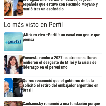
española que estuvo con Facundo Moyano y
murió tras un escándalo
Lo más visto en Perfil
¡Mirá en vivo +Perfil!: un canal con gente que
piensa
Encuesta rumbo a 2027: cuatro consultoras
midieron el desgaste de Milei y la crisis de
liderazgo en el peronismo
Quirno reconoció que el gobierno de Lula
solicitó el retiro del embajador argentino en
Brasil
Cachanosky renunció a una fundación porque