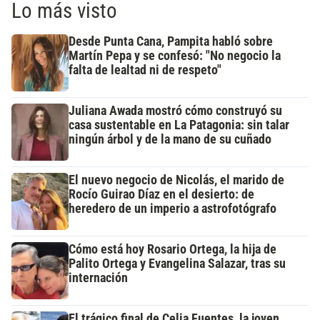
Lo más visto
Desde Punta Cana, Pampita habló sobre
Martín Pepa y se confesó: "No negocio la
falta de lealtad ni de respeto"
Juliana Awada mostró cómo construyó su
casa sustentable en La Patagonia: sin talar
ningún árbol y de la mano de su cuñado
El nuevo negocio de Nicolás, el marido de
Rocío Guirao Díaz en el desierto: de
heredero de un imperio a astrofotógrafo
Cómo está hoy Rosario Ortega, la hija de
Palito Ortega y Evangelina Salazar, tras su
internación
El trágico final de Celia Fuentes, la joven