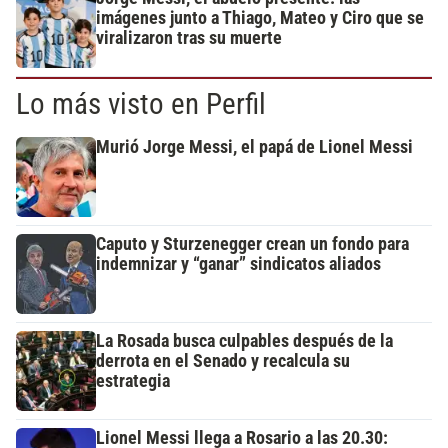
imágenes junto a Thiago, Mateo y Ciro que se
viralizaron tras su muerte
Lo más visto en Perfil
Murió Jorge Messi, el papá de Lionel Messi
Caputo y Sturzenegger crean un fondo para
indemnizar y “ganar” sindicatos aliados
La Rosada busca culpables después de la
derrota en el Senado y recalcula su
estrategia
Lionel Messi llega a Rosario a las 20.30: