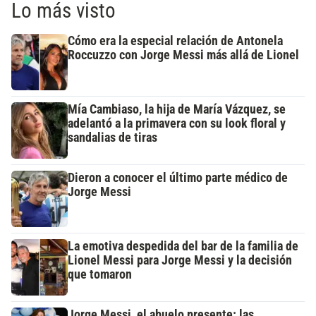
Lo más visto
Cómo era la especial relación de Antonela
Roccuzzo con Jorge Messi más allá de Lionel
Mía Cambiaso, la hija de María Vázquez, se
adelantó a la primavera con su look floral y
sandalias de tiras
Dieron a conocer el último parte médico de
Jorge Messi
La emotiva despedida del bar de la familia de
Lionel Messi para Jorge Messi y la decisión
que tomaron
Jorge Messi, el abuelo presente: las