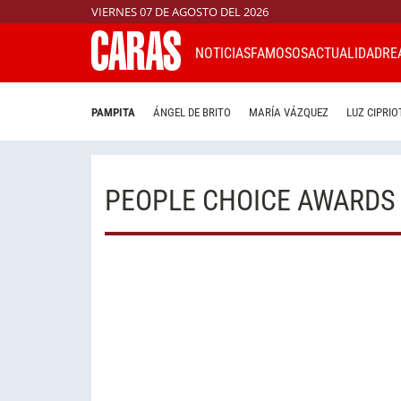
VIERNES 07 DE AGOSTO DEL 2026
NOTICIAS
FAMOSOS
ACTUALIDAD
RE
PAMPITA
ÁNGEL DE BRITO
MARÍA VÁZQUEZ
LUZ CIPRIO
PEOPLE CHOICE AWARDS