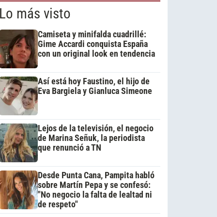
Lo más visto
Camiseta y minifalda cuadrillé:
Gime Accardi conquista España
con un original look en tendencia
Así está hoy Faustino, el hijo de
Eva Bargiela y Gianluca Simeone
Lejos de la televisión, el negocio
de Marina Señuk, la periodista
que renunció a TN
Desde Punta Cana, Pampita habló
sobre Martín Pepa y se confesó:
"No negocio la falta de lealtad ni
de respeto"