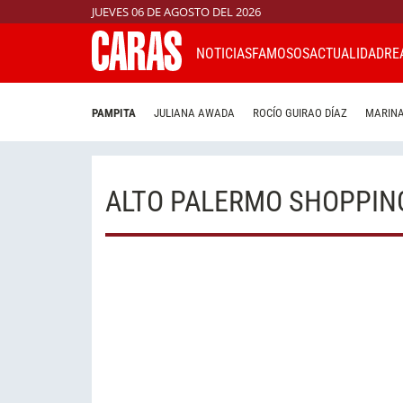
JUEVES 06 DE AGOSTO DEL 2026
NOTICIAS
FAMOSOS
ACTUALIDAD
RE
PAMPITA
JULIANA AWADA
ROCÍO GUIRAO DÍAZ
MARINA
ALTO PALERMO SHOPPIN