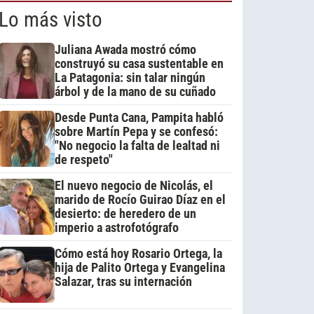
Lo más visto
Juliana Awada mostró cómo
construyó su casa sustentable en
La Patagonia: sin talar ningún
árbol y de la mano de su cuñado
Desde Punta Cana, Pampita habló
sobre Martín Pepa y se confesó:
"No negocio la falta de lealtad ni
de respeto"
El nuevo negocio de Nicolás, el
marido de Rocío Guirao Díaz en el
desierto: de heredero de un
imperio a astrofotógrafo
Cómo está hoy Rosario Ortega, la
hija de Palito Ortega y Evangelina
Salazar, tras su internación