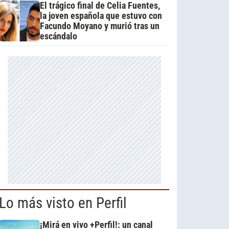
El trágico final de Celia Fuentes,
la joven española que estuvo con
Facundo Moyano y murió tras un
escándalo
Lo más visto en Perfil
¡Mirá en vivo +Perfil!: un canal