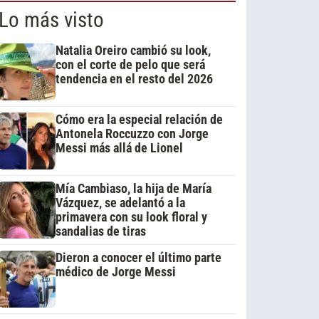
Lo más visto
Natalia Oreiro cambió su look,
con el corte de pelo que será
tendencia en el resto del 2026
Cómo era la especial relación de
Antonela Roccuzzo con Jorge
Messi más allá de Lionel
Mía Cambiaso, la hija de María
Vázquez, se adelantó a la
primavera con su look floral y
sandalias de tiras
Dieron a conocer el último parte
médico de Jorge Messi