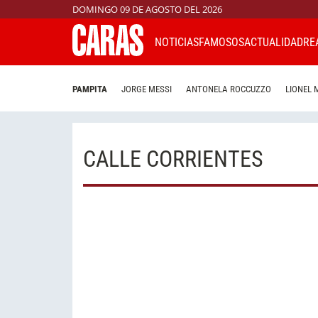
DOMINGO 09 DE AGOSTO DEL 2026
NOTICIAS
FAMOSOS
ACTUALIDAD
RE
PAMPITA
JORGE MESSI
ANTONELA ROCCUZZO
LIONEL 
CALLE CORRIENTES