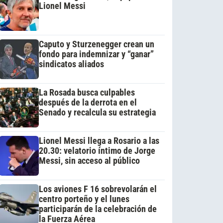
Lionel Messi
Caputo y Sturzenegger crean un
fondo para indemnizar y “ganar”
sindicatos aliados
La Rosada busca culpables
después de la derrota en el
Senado y recalcula su estrategia
Lionel Messi llega a Rosario a las
20.30: velatorio íntimo de Jorge
Messi, sin acceso al público
Los aviones F 16 sobrevolarán el
centro porteño y el lunes
participarán de la celebración de
la Fuerza Aérea