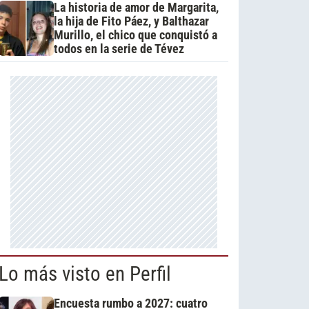
La historia de amor de Margarita,
la hija de Fito Páez, y Balthazar
Murillo, el chico que conquistó a
todos en la serie de Tévez
Lo más visto en Perfil
Encuesta rumbo a 2027: cuatro