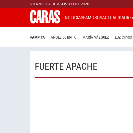
VIERNES 07 DE AGOSTO DEL 2026
NOTICIAS
FAMOSOS
ACTUALIDAD
RE
PAMPITA
ÁNGEL DE BRITO
MARÍA VÁZQUEZ
LUZ CIPRIO
FUERTE APACHE