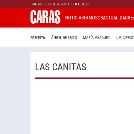
SÁBADO 08 DE AGOSTO DEL 2026
NOTICIAS
FAMOSOS
ACTUALIDAD
RE
PAMPITA
ÁNGEL DE BRITO
MARÍA VÁZQUEZ
LUZ CIPRIO
LAS CANITAS