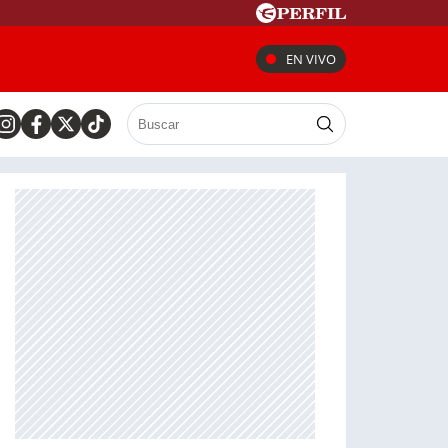
EN VIVO