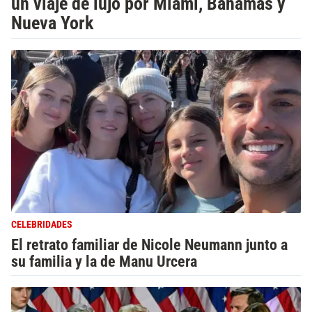
un viaje de lujo por Miami, Bahamas y
Nueva York
CELEBRIDADES
El retrato familiar de Nicole Neumann junto a
su familia y la de Manu Urcera