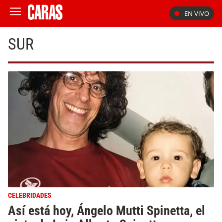
EN VIVO
SUR
CELEBRIDADES
Así está hoy, Ángelo Mutti Spinetta, el