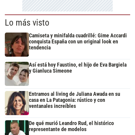
Lo más visto
Camiseta y minifalda cuadrillé: Gime Accardi
conquista España con un original look en
tendencia
Así está hoy Faustino, el hijo de Eva Bargiela
y Gianluca Simeone
Entramos al living de Juliana Awada en su
casa en La Patagonia: rústico y con
ventanales increíbles
De qué murió Leandro Rud, el histórico
representante de modelos