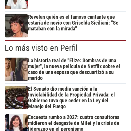
Revelan quién es el famoso cantante que
estaría de novio con Griselda Siciliani: "Se
mataban con la mirada"
Lo más visto en Perfil
La historia real de "Elize: Sombras de una
mujer", la nueva película de Netflix sobre el
caso de una esposa que descuartizó a su
marido
El Senado dio media sanción a la
Inviolabilidad de la Propiedad Privada: el
Gobierno tuvo que ceder en la Ley del
Manejo del Fuego
Encuesta rumbo a 2027: cuatro consultoras
midieron el desgaste de Milei y la crisis de
liderazgo en el peronismo