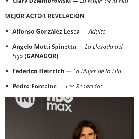
Clara Dziembrowski
—
La Mujer de la Fila
MEJOR ACTOR REVELACIÓN
Alfonso González Lesca
—
Adulto
Angelo Mutti Spinetta
—
La Llegada del
Hijo
(GANADOR)
Federico Heinrich
—
La Mujer de la Fila
Pedro Fontaine
—
Los Renacidos