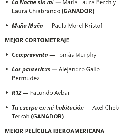
La Noche sin mí
— María Laura Berch y
Laura Chiabrando
(GANADOR)
Muña Muña
— Paula Morel Kristof
MEJOR CORTOMETRAJE
Compraventa
— Tomás Murphy
Los panteritas
— Alejandro Gallo
Bermúdez
R12
— Facundo Aybar
Tu cuerpo en mi habitación
— Axel Cheb
Terrab
(GANADOR)
MEJOR PELÍCULA IBEROAMERICANA