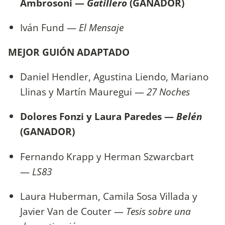
Ambrosoni —
Gatillero
(GANADOR)
Iván Fund —
El Mensaje
MEJOR GUIÓN ADAPTADO
Daniel Hendler, Agustina Liendo, Mariano
Llinas y Martín Mauregui —
27 Noches
Dolores Fonzi y Laura Paredes —
Belén
(GANADOR)
Fernando Krapp y Herman Szwarcbart
—
LS83
Laura Huberman, Camila Sosa Villada y
Javier Van de Couter —
Tesis sobre una