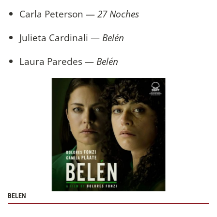
Carla Peterson —
27 Noches
Julieta Cardinali —
Belén
Laura Paredes —
Belén
BELEN