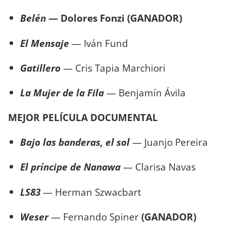
Belén
— Dolores Fonzi (GANADOR)
El Mensaje
— Iván Fund
Gatillero
— Cris Tapia Marchiori
La Mujer de la Fila
— Benjamín Ávila
MEJOR PELÍCULA DOCUMENTAL
Bajo las banderas, el sol
— Juanjo Pereira
El príncipe de Nanawa
— Clarisa Navas
LS83
— Herman Szwacbart
Weser
— Fernando Spiner
(GANADOR)