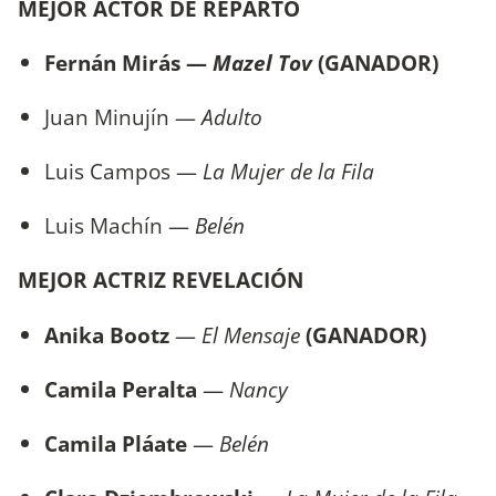
MEJOR ACTOR DE REPARTO
Fernán Mirás —
Mazel Tov
(GANADOR)
Juan Minujín —
Adulto
Luis Campos —
La Mujer de la Fila
Luis Machín —
Belén
MEJOR ACTRIZ REVELACIÓN
Anika Bootz
—
El Mensaje
(GANADOR)
Camila Peralta
—
Nancy
Camila Pláate
—
Belén