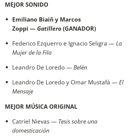
MEJOR SONIDO
Emiliano Biaiñ y Marcos
Zoppi —
Gatillero
(GANADOR)
Federico Ezquerro e Ignacio Seligra —
La
Mujer de la Fila
Leandro De Loredo —
Belén
Leandro De Loredo y Omar Mustafá —
El
Mensaje
MEJOR MÚSICA ORIGINAL
Catriel Nievas —
Tesis sobre una
domesticación