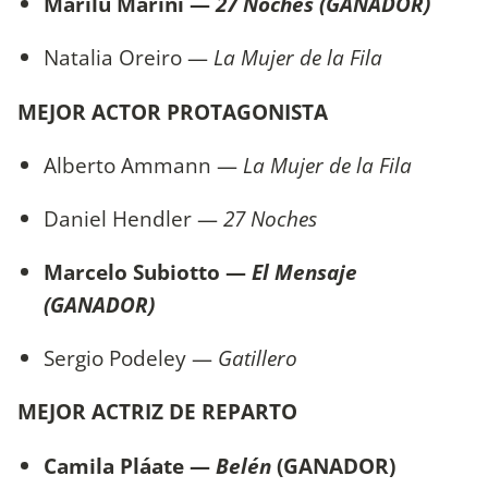
Marilú Marini —
27 Noches (GANADOR)
Natalia Oreiro —
La Mujer de la Fila
MEJOR ACTOR PROTAGONISTA
Alberto Ammann —
La Mujer de la Fila
Daniel Hendler —
27 Noches
Marcelo Subiotto —
El Mensaje
(GANADOR)
Sergio Podeley —
Gatillero
MEJOR ACTRIZ DE REPARTO
Camila Pláate —
Belén
(GANADOR)