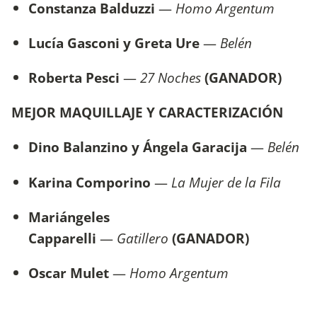
Constanza Balduzzi
—
Homo Argentum
Lucía Gasconi y Greta Ure
—
Belén
Roberta Pesci
—
27 Noches
(GANADOR)
MEJOR MAQUILLAJE Y CARACTERIZACIÓN
Dino Balanzino y Ángela Garacija
—
Belén
Karina Comporino
—
La Mujer de la Fila
Mariángeles
Capparelli
—
Gatillero
(GANADOR)
Oscar Mulet
—
Homo Argentum