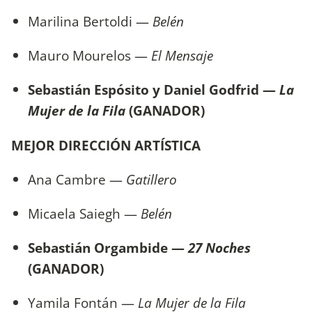
Marilina Bertoldi —
Belén
Mauro Mourelos —
El Mensaje
Sebastián Espósito y Daniel Godfrid
—
La
Mujer de la Fila
(GANADOR)
MEJOR DIRECCIÓN ARTÍSTICA
Ana Cambre —
Gatillero
Micaela Saiegh —
Belén
Sebastián Orgambide —
27 Noches
(GANADOR)
Yamila Fontán —
La Mujer de la Fila