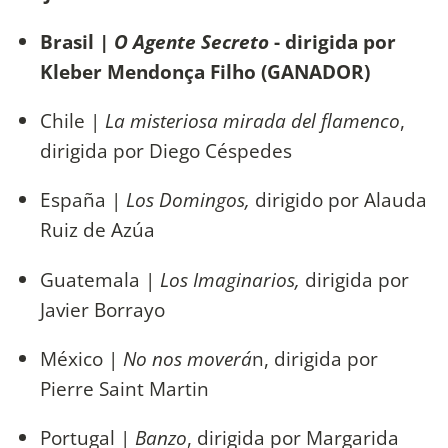
Brasil |
O Agente Secreto
- dirigida por
Kleber Mendonça Filho (GANADOR)
Chile |
La misteriosa mirada del flamenco
,
dirigida por Diego Céspedes
España |
Los Domingos,
dirigido por Alauda
Ruiz de Azúa
Guatemala |
Los Imaginarios,
dirigida por
Javier Borrayo
México |
No nos moverá
n, dirigida por
Pierre Saint Martin
Portugal |
Banzo
, dirigida por Margarida