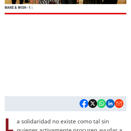
MAKE & WISH -1
|
L
a solidaridad no existe como tal sin
quienes activamente procuren ayudar a