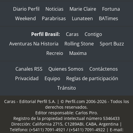
Diario Perfil
Noticias
Marie Claire
Fortuna
Weekend
Parabrisas
Lunateen
BATimes
Perfil Brasil:
Caras
Contigo
Aventuras Na Historia
Rolling Stone
Sport Buzz
Recreio
Maxima
Canales RSS
Quienes Somos
Contáctenos
Privacidad
Equipo
Reglas de participación
Tránsito
Caras - Editorial Perfil S.A.
| © Perfil.com 2006-2026 - Todos los
derechos reservados.
Editor responsable: Carlos Piro.
Registro de la propiedad intelectual número 5346433
Dirección:
California 2715
,
C1289ABI
,
CABA, Argentina
|
Teléfono:
(+5411) 7091-4921
/
(+5411) 7091-4922
| E-mail: