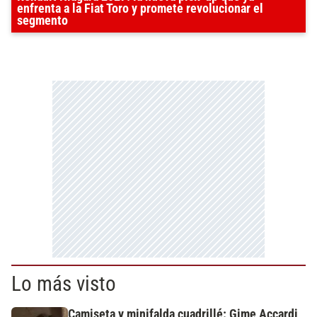
enfrenta a la Fiat Toro y promete revolucionar el
segmento
Lo más visto
Camiseta y minifalda cuadrillé: Gime Accardi