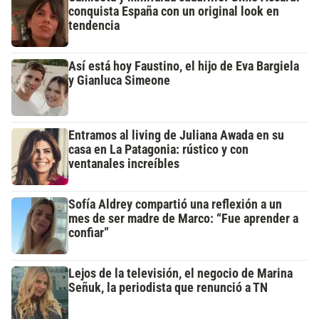
conquista España con un original look en
tendencia
Así está hoy Faustino, el hijo de Eva Bargiela
y Gianluca Simeone
Entramos al living de Juliana Awada en su
casa en La Patagonia: rústico y con
ventanales increíbles
Sofía Aldrey compartió una reflexión a un
mes de ser madre de Marco: “Fue aprender a
confiar”
Lejos de la televisión, el negocio de Marina
Señuk, la periodista que renunció a TN