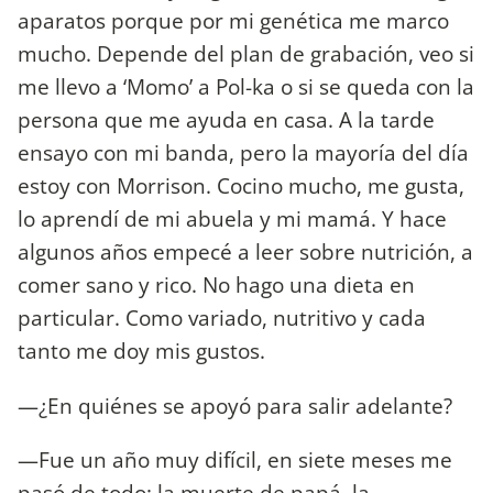
aparatos porque por mi genética me marco
mucho. Depende del plan de grabación, veo si
me llevo a ‘Momo’ a Pol-ka o si se queda con la
persona que me ayuda en casa. A la tarde
ensayo con mi banda, pero la mayoría del día
estoy con Morrison. Cocino mucho, me gusta,
lo aprendí de mi abuela y mi mamá. Y hace
algunos años empecé a leer sobre nutrición, a
comer sano y rico. No hago una dieta en
particular. Como variado, nutritivo y cada
tanto me doy mis gustos.
—¿En quiénes se apoyó para salir adelante?
—Fue un año muy difícil, en siete meses me
pasó de todo: la muerte de papá, la