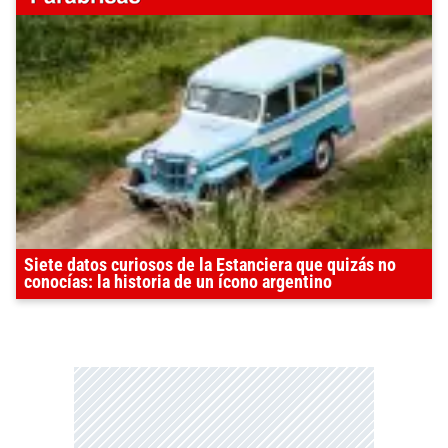
Siete datos curiosos de la Estanciera que quizás no
conocías: la historia de un ícono argentino