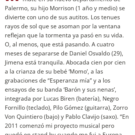
Palermo, su hijo Morrison (1 año y medio) se
divierte con uno de sus autitos. Los tenues
rayos de sol que se asoman por la ventana
reflejan que la tormenta ya pasó en su vida.
O, al menos, que está pasando. A cuatro
meses de separarse de Daniel Osvaldo (29),
Jimena está tranquila. Abocada cien por cien
a la crianza de su bebé ‘Momo’, a las
grabaciones de “Esperanza mía” y a los
ensayos de su banda ‘Barón y sus nenas’,
integrada por Lucas Biren (batería), Negro
Fornillo (teclado), Pilo Gómez (guitarra), Zorro
Von Quintiero (bajo) y Pablo Clavijo (saxo). “En
2011 comenzó mi proyecto musical pero
quedó en stand by cuando me fui a Europa.