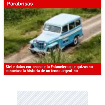
Siete datos curiosos de la Estanciera que quizás no
conocías: la historia de un ícono argentino