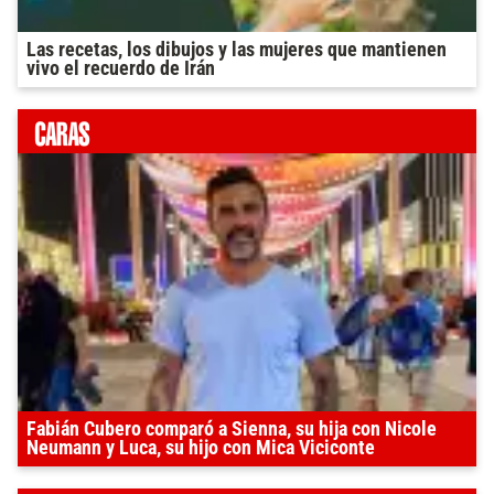
Las recetas, los dibujos y las mujeres que mantienen
vivo el recuerdo de Irán
Fabián Cubero comparó a Sienna, su hija con Nicole
Neumann y Luca, su hijo con Mica Viciconte