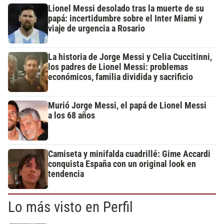
Lionel Messi desolado tras la muerte de su
papá: incertidumbre sobre el Inter Miami y
viaje de urgencia a Rosario
La historia de Jorge Messi y Celia Cuccitinni,
los padres de Lionel Messi: problemas
económicos, familia dividida y sacrificio
Murió Jorge Messi, el papá de Lionel Messi
a los 68 años
Camiseta y minifalda cuadrillé: Gime Accardi
conquista España con un original look en
tendencia
Lo más visto en Perfil