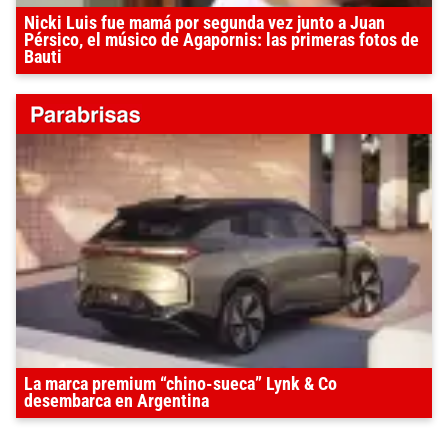
Nicki Luis fue mamá por segunda vez junto a Juan
Pérsico, el músico de Agapornis: las primeras fotos de
Bauti
La marca premium “chino-sueca” Lynk & Co
desembarca en Argentina