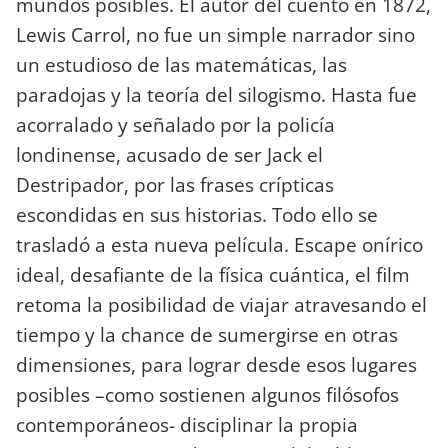
mundos posibles. El autor del cuento en 1872,
Lewis Carrol, no fue un simple narrador sino
un estudioso de las matemáticas, las
paradojas y la teoría del silogismo. Hasta fue
acorralado y señalado por la policía
londinense, acusado de ser Jack el
Destripador, por las frases crípticas
escondidas en sus historias. Todo ello se
trasladó a esta nueva película. Escape onírico
ideal, desafiante de la física cuántica, el film
retoma la posibilidad de viajar atravesando el
tiempo y la chance de sumergirse en otras
dimensiones, para lograr desde esos lugares
posibles –como sostienen algunos filósofos
contemporáneos- disciplinar la propia