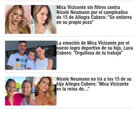
Mica Viciconte sin filtros contra
Nicole Neumann por el cumpleaños
de 15 de Allegra Cubero: “Se entierra
en su propio pozo”
La emoción de Mica Viciconte por el
nuevo logro deportivo de su hijo, Luca
Cubero: “Orgullosa de tu trabajo”
Nicole Neumann no irá a los 15 de su
hija Allegra Cubero: "Mica Viciconte
es la reina de..."