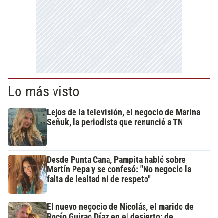
Lo más visto
Lejos de la televisión, el negocio de Marina
Señuk, la periodista que renunció a TN
Desde Punta Cana, Pampita habló sobre
Martín Pepa y se confesó: "No negocio la
falta de lealtad ni de respeto"
El nuevo negocio de Nicolás, el marido de
Rocío Guirao Díaz en el desierto: de