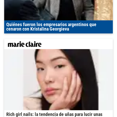
Quiénes fueron los empresarios argentinos que
cenaron con Kristalina Georgieva
Rich girl nails: la tendencia de uñas para lucir unas