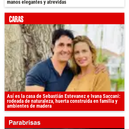
manos elegantes y atrevidas
Así es la casa de Sebastián Estevanez e Ivana Saccani:
rodeada de naturaleza, huerta construida en familia y
ambientes de madera