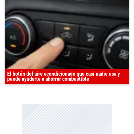
El botón del aire acondicionado que casi nadie usa y
puede ayudarte a ahorrar combustible