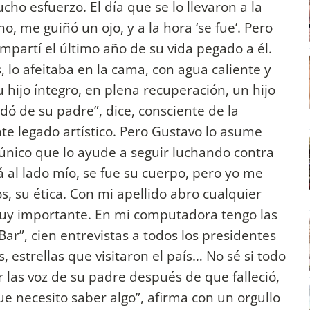
ho esfuerzo. El día que se lo llevaron a la
no, me guiñó un ojo, y a la hora ‘se fue’. Pero
partí el último año de su vida pegado a él.
 lo afeitaba en la cama, con agua caliente y
 hijo íntegro, en plena recuperación, un hijo
dó de su padre”, dice, consciente de la
e legado artístico. Pero Gustavo lo asume
único que lo ayude a seguir luchando contra
á al lado mío, se fue su cuerpo, pero yo me
s, su ética. Con mi apellido abro cualquier
muy importante. En mi computadora tengo las
ar”, cien entrevistas a todos los presidentes
s, estrellas que visitaron el país… No sé si todo
 las voz de su padre después de que falleció,
ue necesito saber algo”, afirma con un orgullo