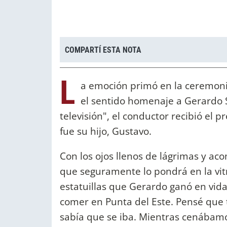
COMPARTÍ ESTA NOTA
L
a emoción primó en la ceremonia
el sentido homenaje a Gerardo 
televisión", el conductor recibió el 
fue su hijo, Gustavo.
Con los ojos llenos de lágrimas y ac
que seguramente lo pondrá en la vitr
estatuillas que Gerardo ganó en vida
comer en Punta del Este. Pensé que 
sabía que se iba. Mientras cenábamo