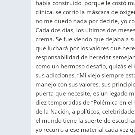
había construído, porque le costó muc
clínica, se corrió la máscara de oxíge
no me quedó nada por decirle, yo com
Cada dos días, los últimos dos meses,
crema. Se fue viendo que dejaba a su
que luchará por los valores que here
responsabilidad de heredar semejant
como un hermoso desafío, quizás el 
sus adicciones. “Mi viejo siempre est
manejo con sus valores, sus principio
puerta que necesite, es un legado 
diez temporadas de “Polémica en el B
de la Nación, a políticos, celebridade
el mundo tiene la suerte de escuchar
yo recurro a ese material cada vez q