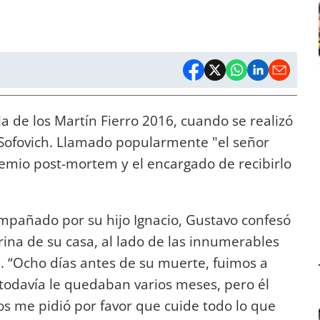
 de los Martín Fierro 2016, cuando se realizó
Sofovich. Llamado popularmente "el señor
premio post-mortem y el encargado de recibirlo
ompañado por su hijo Ignacio, Gustavo confesó
ina de su casa, al lado de las innumerables
. “Ocho días antes de su muerte, fuimos a
todavía le quedaban varios meses, pero él
s me pidió por favor que cuide todo lo que