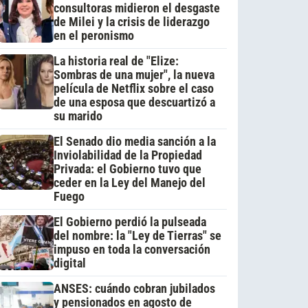
consultoras midieron el desgaste
de Milei y la crisis de liderazgo
en el peronismo
La historia real de "Elize:
Sombras de una mujer", la nueva
película de Netflix sobre el caso
de una esposa que descuartizó a
su marido
El Senado dio media sanción a la
Inviolabilidad de la Propiedad
Privada: el Gobierno tuvo que
ceder en la Ley del Manejo del
Fuego
El Gobierno perdió la pulseada
del nombre: la "Ley de Tierras" se
impuso en toda la conversación
digital
ANSES: cuándo cobran jubilados
y pensionados en agosto de