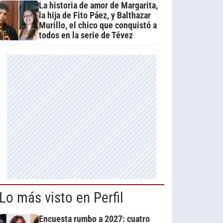
La historia de amor de Margarita,
la hija de Fito Páez, y Balthazar
Murillo, el chico que conquistó a
todos en la serie de Tévez
Lo más visto en Perfil
Encuesta rumbo a 2027: cuatro