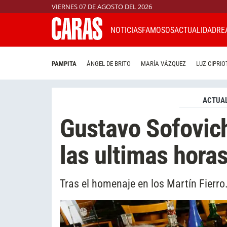
VIERNES 07 DE AGOSTO DEL 2026
NOTICIAS
FAMOSOS
ACTUALIDAD
RE
PAMPITA
ÁNGEL DE BRITO
MARÍA VÁZQUEZ
LUZ CIPRIO
ACTUAL
Gustavo Sofovic
las ultimas hora
Tras el homenaje en los Martín Fierro