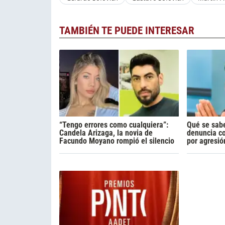
TAMBIÉN TE PUEDE INTERESAR
“Tengo errores como cualquiera”:
Qué se sabe
Candela Arizaga, la novia de
denuncia c
Facundo Moyano rompió el silencio
por agresió