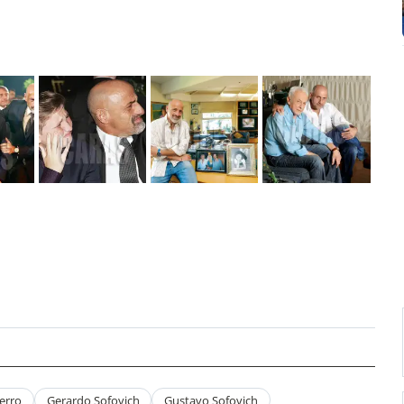
erro
Gerardo Sofovich
Gustavo Sofovich