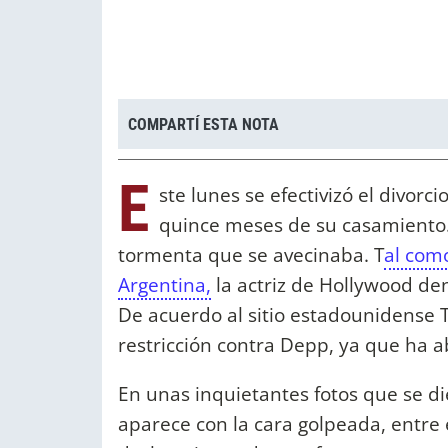
COMPARTÍ ESTA NOTA
E
ste lunes se efectivizó el divor
quince meses de su casamiento.
tormenta que se avecinaba. T
al com
Argentina,
la actriz de Hollywood de
De acuerdo al sitio estadounidense 
restricción contra Depp, ya que ha 
En unas inquietantes fotos que se di
aparece con la cara golpeada, entre 