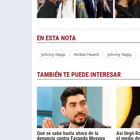
EN ESTA NOTA
Johnny Depp
Amber Heard
Johnny Depp
TAMBIÉN TE PUEDE INTERESAR
Qué se sabe hasta ahora de la
Así llegó R
denuncia contra Facundo Moyano
el medio de