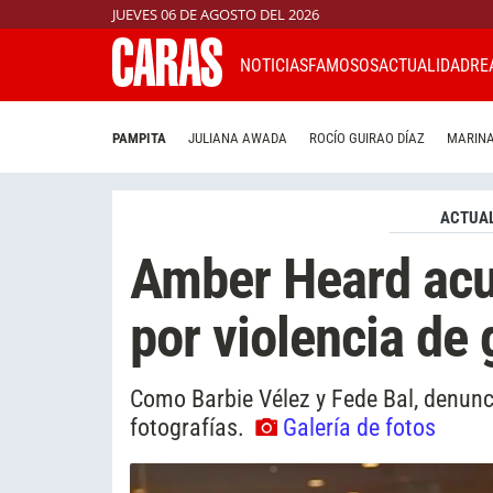
JUEVES 06 DE AGOSTO DEL 2026
NOTICIAS
FAMOSOS
ACTUALIDAD
RE
PAMPITA
JULIANA AWADA
ROCÍO GUIRAO DÍAZ
MARINA
ACTUAL
Amber Heard acu
por violencia de
Como Barbie Vélez y Fede Bal, denunci
fotografías.
Galería de fotos