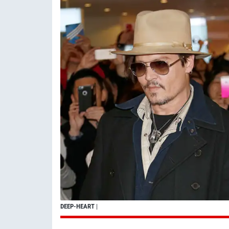
DEEP-HEART
|