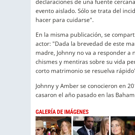
declaraciones de una fuente cercana 
evento aislado. Sólo se trata del inc
hacer para cuidarse".
En la misma publicación, se compar
actor: "Dada la brevedad de este mat
madre, Johnny no va a responder a ni
chismes y mentiras sobre su vida per
corto matrimonio se resuelva rápido
Johnny y Amber se conocieron en 20
casaron el año pasado en las Baham
GALERÍA DE IMÁGENES