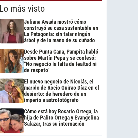
Lo más visto
Juliana Awada mostró cómo
construyó su casa sustentable en
La Patagonia: sin talar ningún
árbol y de la mano de su cuñado
Desde Punta Cana, Pampita habló
sobre Martín Pepa y se confesó:
"No negocio la falta de lealtad ni
de respeto"
El nuevo negocio de Nicolás, el
marido de Rocío Guirao Díaz en el
desierto: de heredero de un
imperio a astrofotógrafo
Cómo está hoy Rosario Ortega, la
hija de Palito Ortega y Evangelina
Salazar, tras su internación