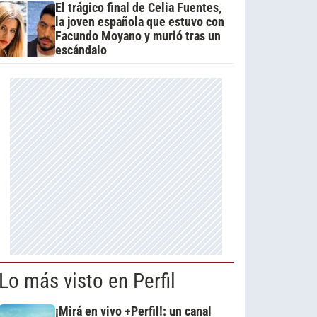
El trágico final de Celia Fuentes,
la joven española que estuvo con
Facundo Moyano y murió tras un
escándalo
Lo más visto en Perfil
¡Mirá en vivo +Perfil!: un canal