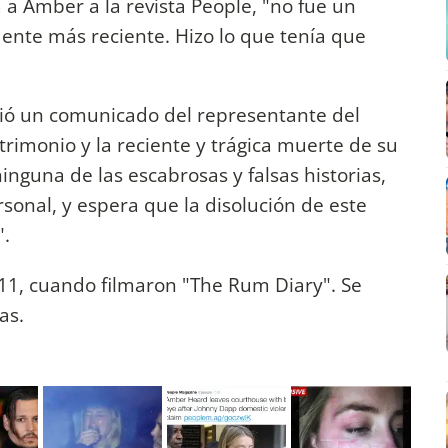
a Amber a la revista People, "no fue un
idente más reciente. Hizo lo que tenía que
tió un comunicado del representante del
rimonio y la reciente y trágica muerte de su
nguna de las escabrosas y falsas historias,
sonal, y espera que la disolución de este
".
11, cuando filmaron "The Rum Diary". Se
as.