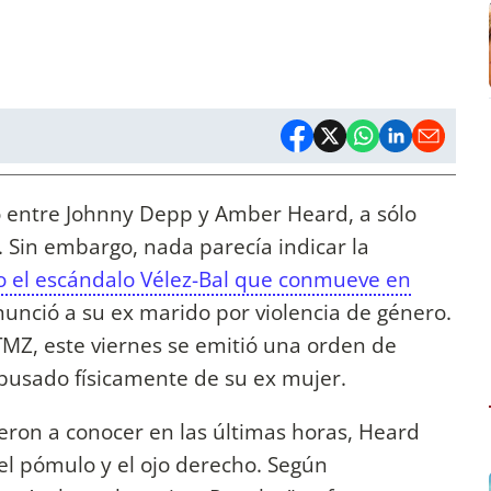
cio entre Johnny Depp y Amber Heard, a sólo
 Sin embargo, nada parecía indicar la
o el escándalo Vélez-Bal que conmueve en
nunció a su ex marido por violencia de género.
TMZ, este viernes se emitió una orden de
abusado físicamente de su ex mujer.
eron a conocer en las últimas horas, Heard
el pómulo y el ojo derecho. Según