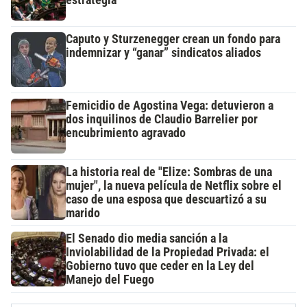
estrategia
Caputo y Sturzenegger crean un fondo para
indemnizar y “ganar” sindicatos aliados
Femicidio de Agostina Vega: detuvieron a
dos inquilinos de Claudio Barrelier por
encubrimiento agravado
La historia real de "Elize: Sombras de una
mujer", la nueva película de Netflix sobre el
caso de una esposa que descuartizó a su
marido
El Senado dio media sanción a la
Inviolabilidad de la Propiedad Privada: el
Gobierno tuvo que ceder en la Ley del
Manejo del Fuego