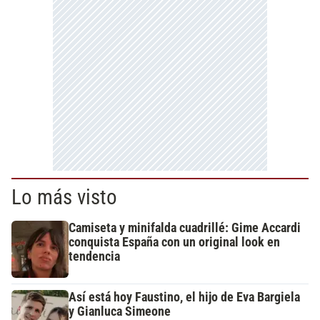
Lo más visto
Camiseta y minifalda cuadrillé: Gime Accardi
conquista España con un original look en
tendencia
Así está hoy Faustino, el hijo de Eva Bargiela
y Gianluca Simeone