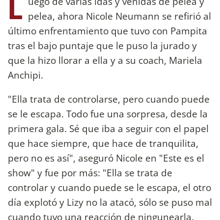
L
uego de varias idas y venidas de pelea y
pelea, ahora Nicole Neumann se refirió al
último enfrentamiento que tuvo con Pampita
tras el bajo puntaje que le puso la jurado y
que la hizo llorar a ella y a su coach, Mariela
Anchipi.
"Ella trata de controlarse, pero cuando puede
se le escapa. Todo fue una sorpresa, desde la
primera gala. Sé que iba a seguir con el papel
que hace siempre, que hace de tranquilita,
pero no es así", aseguró Nicole en "Este es el
show" y fue por más: "Ella se trata de
controlar y cuando puede se le escapa, el otro
día explotó y Lizy no la atacó, sólo se puso mal
cuando tuvo una reacción de ningunearla.