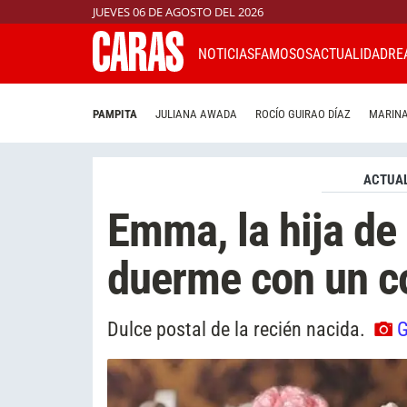
JUEVES 06 DE AGOSTO DEL 2026
NOTICIAS
FAMOSOS
ACTUALIDAD
RE
PAMPITA
JULIANA AWADA
ROCÍO GUIRAO DÍAZ
MARINA
ACTUAL
Emma, la hija de
duerme con un co
Dulce postal de la recién nacida.
G