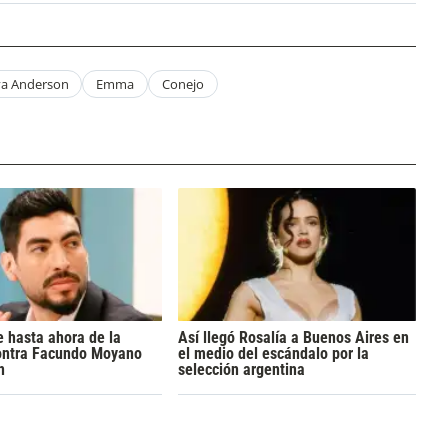
va Anderson
Emma
Conejo
 hasta ahora de la
Así llegó Rosalía a Buenos Aires en
ontra Facundo Moyano
el medio del escándalo por la
n
selección argentina