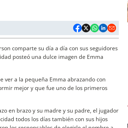
son comparte su día a día con sus seguidores
nidad posteó una dulce imagen de Emma
e ver a la pequeña Emma abrazando con
ormir mejor y que fue uno de los primeros
zo en brazo y su madre y su padre, el jugador
cidad todos los días también con sus hijos
ron los responsables de elegirle el nombre a