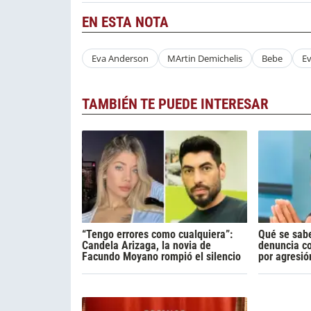
EN ESTA NOTA
Eva Anderson
MArtin Demichelis
Bebe
E
TAMBIÉN TE PUEDE INTERESAR
“Tengo errores como cualquiera”:
Qué se sabe
Candela Arizaga, la novia de
denuncia c
Facundo Moyano rompió el silencio
por agresió