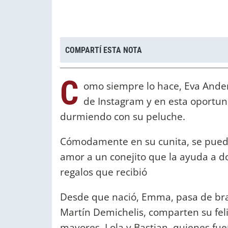
COMPARTÍ ESTA NOTA
C
omo siempre lo hace, Eva Ander
de Instagram y en esta oportu
durmiendo con su peluche.
Cómodamente en su cunita, se pued
amor a un conejito que la ayuda a d
regalos que recibió
Desde que nació, Emma, pasa de bra
Martín Demichelis, comparten su feli
mayores, Lola y Bastian, quienes fue