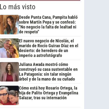
Lo más visto
Desde Punta Cana, Pampita habló
sobre Martín Pepa y se confesó:
"No negocio la falta de lealtad ni
de respeto"
El nuevo negocio de Nicolás, el
marido de Rocío Guirao Díaz en el
desierto: de heredero de un
imperio a astrofotógrafo
Juliana Awada mostró cómo
construyó su casa sustentable en
La Patagonia: sin talar ningún
árbol y de la mano de su cuñado
Cómo está hoy Rosario Ortega, la
hija de Palito Ortega y Evangelina
Salazar, tras su internación