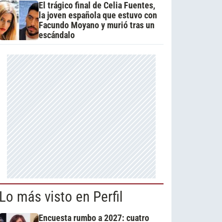
El trágico final de Celia Fuentes,
la joven española que estuvo con
Facundo Moyano y murió tras un
escándalo
Lo más visto en Perfil
Encuesta rumbo a 2027: cuatro