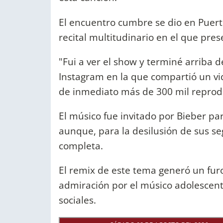
El encuentro cumbre se dio en Puerto
recital multitudinario en el que pre
"Fui a ver el show y terminé arriba d
Instagram en la que compartió un v
de inmediato más de 300 mil reprod
El músico fue invitado por Bieber p
aunque, para la desilusión de sus se
completa.
El remix de este tema generó un fur
admiración por el músico adolescente
sociales.