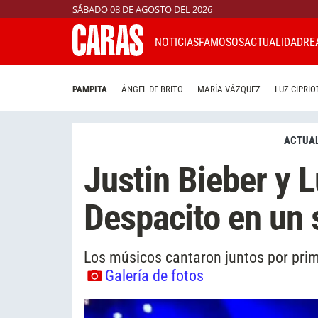
SÁBADO 08 DE AGOSTO DEL 2026
NOTICIAS
FAMOSOS
ACTUALIDAD
RE
PAMPITA
ÁNGEL DE BRITO
MARÍA VÁZQUEZ
LUZ CIPRIO
ACTUAL
Justin Bieber y 
Despacito en un 
Los músicos cantaron juntos por prime
Galería de fotos