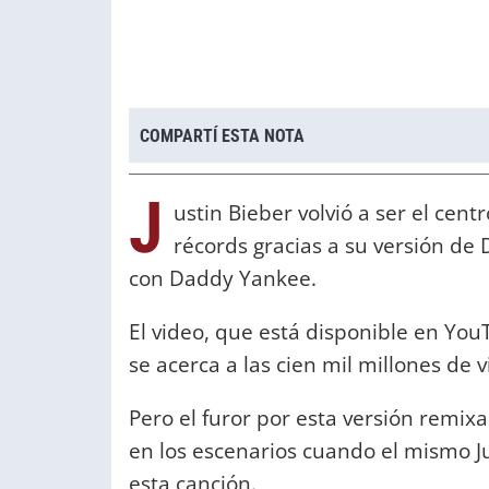
COMPARTÍ ESTA NOTA
J
ustin Bieber volvió a ser el cen
récords gracias a su versión de 
con Daddy Yankee.
El video, que está disponible en You
se acerca a las cien mil millones de
Pero el furor por esta versión remix
en los escenarios cuando el mismo Jus
esta canción.