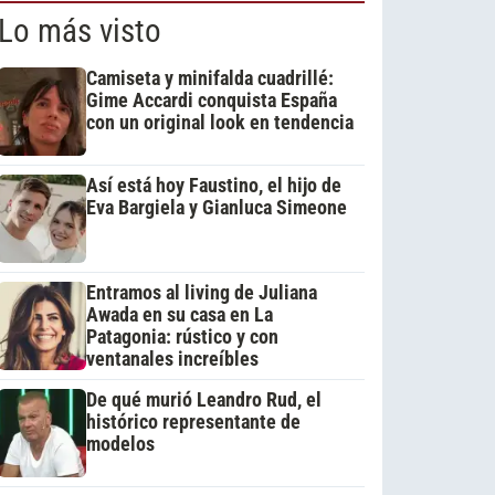
Lo más visto
Camiseta y minifalda cuadrillé:
Gime Accardi conquista España
con un original look en tendencia
Así está hoy Faustino, el hijo de
Eva Bargiela y Gianluca Simeone
Entramos al living de Juliana
Awada en su casa en La
Patagonia: rústico y con
ventanales increíbles
De qué murió Leandro Rud, el
histórico representante de
modelos