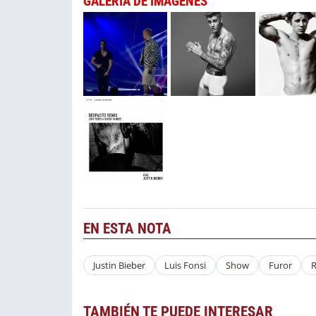
GALERÍA DE IMÁGENES
EN ESTA NOTA
Justin Bieber
Luis Fonsi
Show
Furor
R
TAMBIÉN TE PUEDE INTERESAR