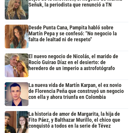
Señuk, la periodista que renunció a TN
Desde Punta Cana, Pampita habló sobre
Martín Pepa y se confesó: "No negocio la
falta de lealtad ni de respeto"
El nuevo negocio de Nicolás, el marido de
Rocío Guirao Díaz en el desierto: de
heredero de un imperio a astrofotógrafo
La nueva vida de Martín Karpan, el ex novio
de Florencia Peña que construyó un negocio
con ella y ahora triunfa en Colombia
La historia de amor de Margarita, la hija de
Fito Páez, y Balthazar Murillo, el chico que
conquistó a todos en la serie de Tévez