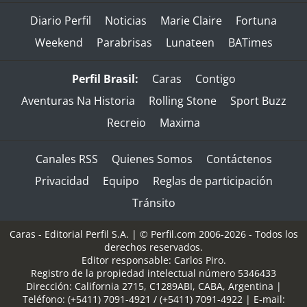
Diario Perfil
Noticias
Marie Claire
Fortuna
Weekend
Parabrisas
Lunateen
BATimes
Perfil Brasil:
Caras
Contigo
Aventuras Na Historia
Rolling Stone
Sport Buzz
Recreio
Maxima
Canales RSS
Quienes Somos
Contáctenos
Privacidad
Equipo
Reglas de participación
Tránsito
Caras - Editorial Perfil S.A.
| © Perfil.com 2006-2026 - Todos los
derechos reservados.
Editor responsable: Carlos Piro.
Registro de la propiedad intelectual número 5346433
Dirección:
California 2715
,
C1289ABI
,
CABA, Argentina
|
Teléfono:
(+5411) 7091-4921
/
(+5411) 7091-4922
| E-mail: