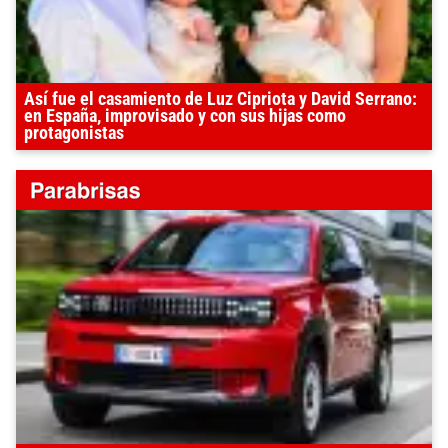
Así fue el casamiento de Luz Cipriota y David Serrano:
en España, improvisado y con sus hijas como
protagonistas