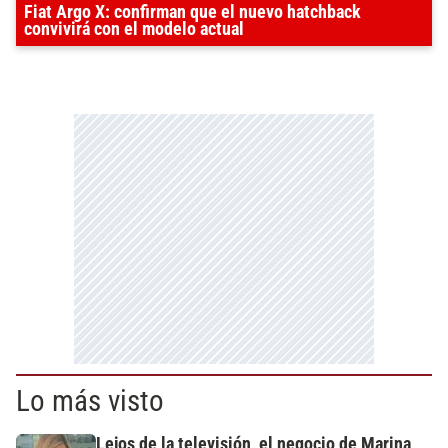
Fiat Argo X: confirman que el nuevo hatchback
convivirá con el modelo actual
Lo más visto
Lejos de la televisión, el negocio de Marina