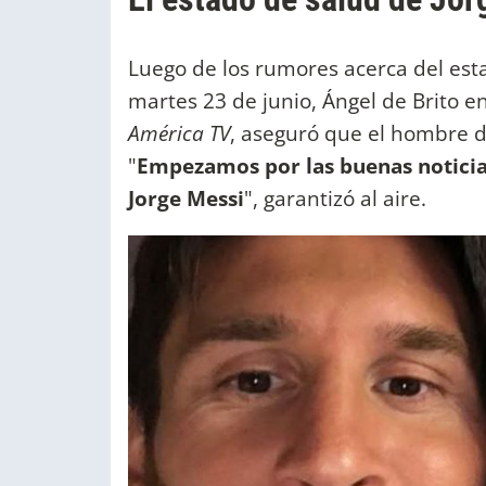
Luego de los rumores acerca del est
martes 23 de junio, Ángel de Brito e
América TV
, aseguró que el hombre d
"
Empezamos por las buenas noticias 
Jorge Messi
", garantizó al aire.