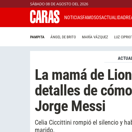
SÁBADO 08 DE AGOSTO DEL 2026
NOTICIAS
FAMOSOS
ACTUALIDAD
RE
PAMPITA
ÁNGEL DE BRITO
MARÍA VÁZQUEZ
LUZ CIPRIO
ACTUAL
La mamá de Lion
detalles de cómo
Jorge Messi
Celia Ciccittini rompió el silencio y h
marido.