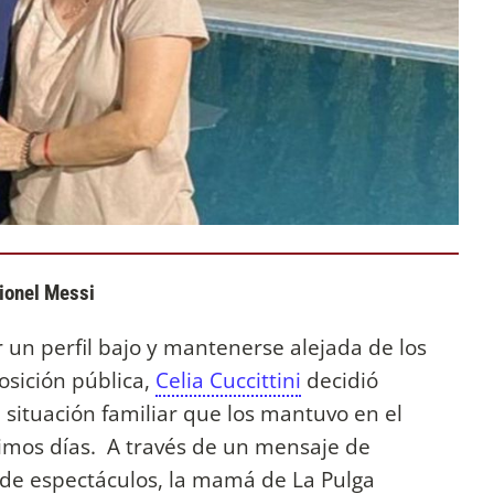
Lionel Messi
un perfil bajo y mantenerse alejada de los
osición pública,
Celia Cuccittini
decidió
 situación familiar que los mantuvo en el
timos días. A través de un mensaje de
 de espectáculos, la mamá de La Pulga