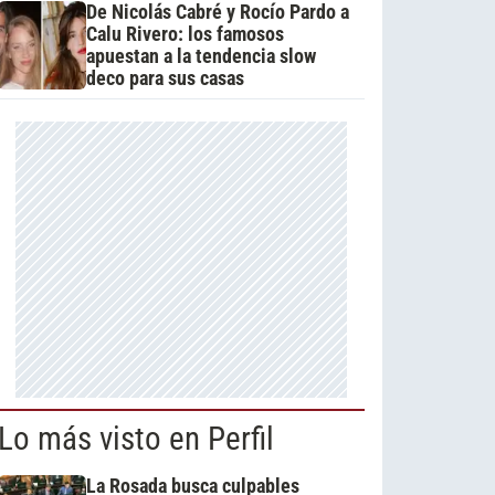
De Nicolás Cabré y Rocío Pardo a
Calu Rivero: los famosos
apuestan a la tendencia slow
deco para sus casas
Lo más visto en Perfil
La Rosada busca culpables