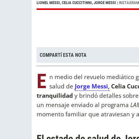
LIONEL MESSI, CELIA CUCCITINNI, JORGE MESSI
| INSTAGRA
COMPARTÍ ESTA NOTA
E
n medio del revuelo mediático g
salud de
Jorge Messi,
Celia Cucc
tranquilidad
y brindó detalles sobre 
un mensaje enviado al programa
LA
momento familiar que atraviesan y 
El estado de salud de Jor