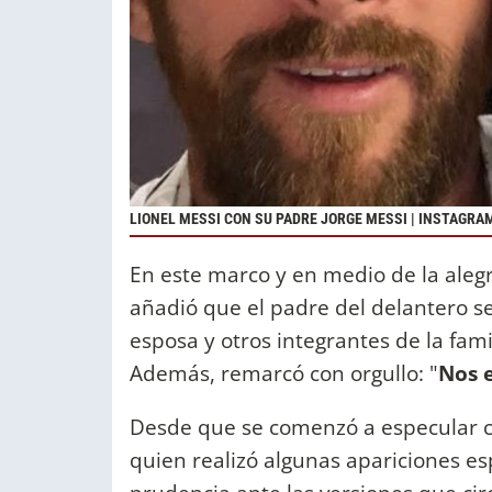
LIONEL MESSI CON SU PADRE JORGE MESSI | INSTAGRA
En este marco y en medio de la aleg
añadió que el padre del delantero se
esposa y otros integrantes de la fam
Además, remarcó con orgullo: "
Nos e
Desde que se comenzó a especular co
quien realizó algunas apariciones es