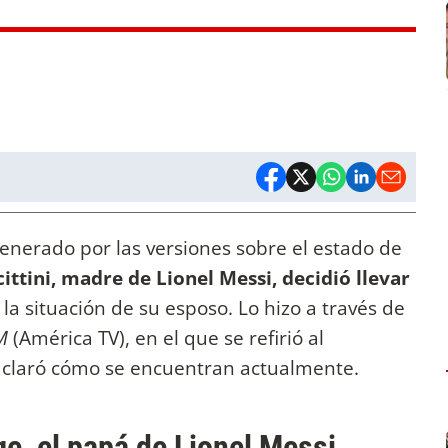
M
enerado por las versiones sobre el estado de
ittini, madre de Lionel Messi, decidió llevar
la situación de su esposo. Lo hizo a través de
M
(América TV), en el que se refirió al
aclaró cómo se encuentran actualmente.
ge, el papá de Lionel Messi