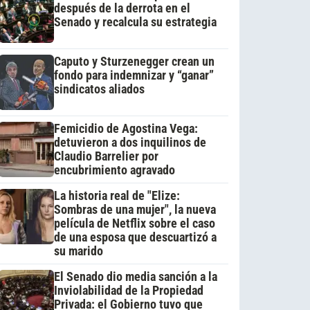
después de la derrota en el
Senado y recalcula su estrategia
Caputo y Sturzenegger crean un
fondo para indemnizar y “ganar”
sindicatos aliados
Femicidio de Agostina Vega:
detuvieron a dos inquilinos de
Claudio Barrelier por
encubrimiento agravado
La historia real de "Elize:
Sombras de una mujer", la nueva
película de Netflix sobre el caso
de una esposa que descuartizó a
su marido
El Senado dio media sanción a la
Inviolabilidad de la Propiedad
Privada: el Gobierno tuvo que