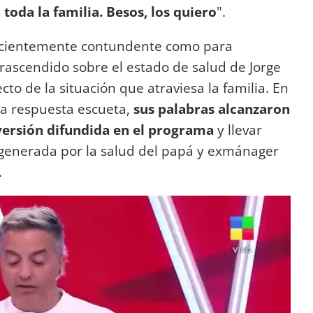
oda la familia. Besos, los quiero
".
ficientemente contundente como para
rascendido sobre el estado de salud de Jorge
cto de la situación que atraviesa la familia. En
una respuesta escueta,
sus palabras alcanzaron
 versión difundida en el programa
y llevar
generada por la salud del papá y exmánager
.