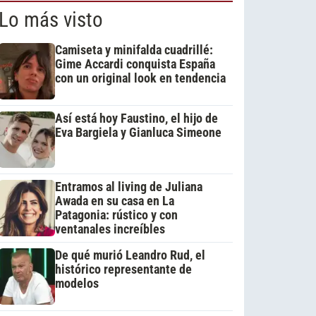
Lo más visto
Camiseta y minifalda cuadrillé:
Gime Accardi conquista España
con un original look en tendencia
Así está hoy Faustino, el hijo de
Eva Bargiela y Gianluca Simeone
Entramos al living de Juliana
Awada en su casa en La
Patagonia: rústico y con
ventanales increíbles
De qué murió Leandro Rud, el
histórico representante de
modelos