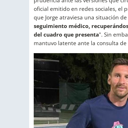
prudencia ante las versiones que ci
oficial emitido en redes sociales, el
que Jorge atraviesa una situación d
seguimiento médico, recuperándos
del cuadro que presenta
". Sin emba
mantuvo latente ante la consulta de