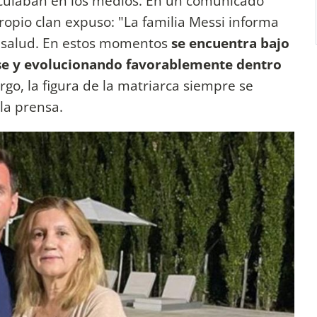
rculaban en los medios. En un comunicado
 propio clan expuso: "La familia Messi informa
e salud. En estos momentos
se encuentra bajo
e y evolucionando favorablemente dentro
rgo, la figura de la matriarca siempre se
 la prensa.