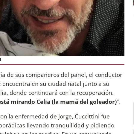
M
ría de sus compañeros del panel, el conductor
 encuentra en su ciudad natal junto a su
ilia, donde continuará con la recuperación.
stá mirando Celia (la mamá del goleador)
".
n la enfermedad de Jorge, Cuccittini fue
porádicas llevando tranquilidad y pidiendo