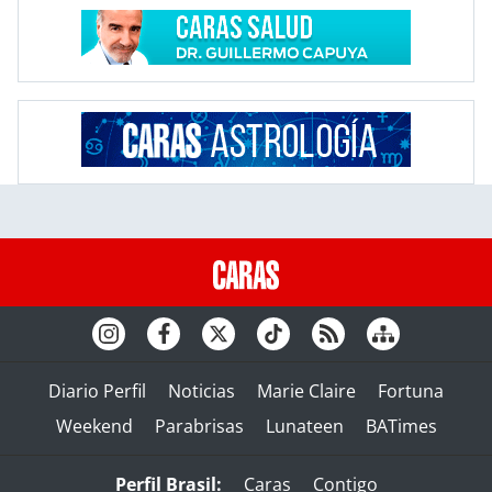
Diario Perfil
Noticias
Marie Claire
Fortuna
Weekend
Parabrisas
Lunateen
BATimes
Perfil Brasil:
Caras
Contigo