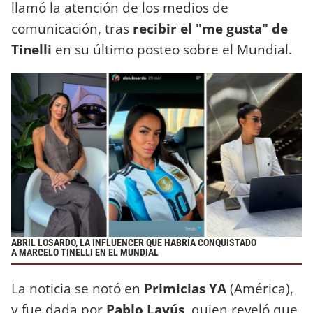
llamó la atención de los medios de
comunicación, tras
recibir el "me gusta" de
Tinelli
en su último posteo sobre el Mundial.
ABRIL LOSARDO, LA INFLUENCER QUE HABRÍA CONQUISTADO
A MARCELO TINELLI EN EL MUNDIAL
La noticia se notó en
Primicias YA
(América),
y fue dada por
Pablo Layús
, quien reveló que