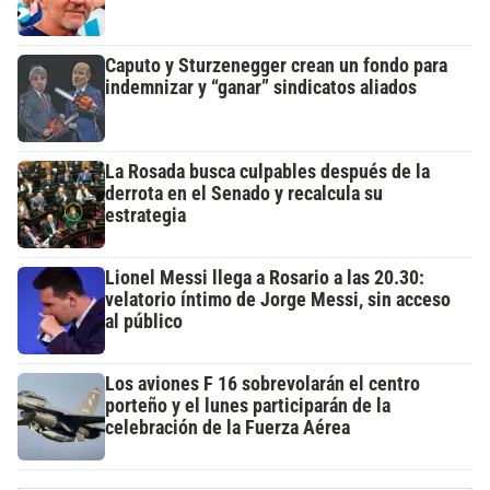
Caputo y Sturzenegger crean un fondo para
indemnizar y “ganar” sindicatos aliados
La Rosada busca culpables después de la
derrota en el Senado y recalcula su
estrategia
Lionel Messi llega a Rosario a las 20.30:
velatorio íntimo de Jorge Messi, sin acceso
al público
Los aviones F 16 sobrevolarán el centro
porteño y el lunes participarán de la
celebración de la Fuerza Aérea