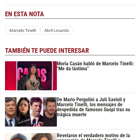
EN ESTA NOTA
Marcelo Tinelli
Abril Losardo
TAMBIÉN TE PUEDE INTERESAR
Moria Casán habló de Marcelo Tinelli:
"Me da lástima"
De Mario Pergolini a Juli Savioli y
Marcelo Tinelli, los mensajes de
despedida de famosos Gaspi tras su
trágica muerte
Revelaron el verdadero motivo de la