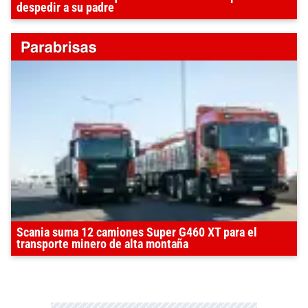
despedir a su padre
Scania suma 12 camiones Super G460 XT para el
transporte minero de alta montaña