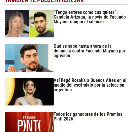
TAMBIÉN TE PUEDE INTERESAR
“Tengo errores como cualquiera”:
Candela Arizaga, la novia de Facundo
Moyano rompió el silencio
Qué se sabe hasta ahora de la
denuncia contra Facundo Moyano por
agresión
Así llegó Rosalía a Buenos Aires en el
medio del escándalo por la selección
argentina
Todos los ganadores de los Premios
Pinti 2026