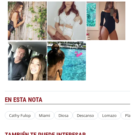
EN ESTA NOTA
Cathy Fulop
Miami
Diosa
Descanso
Lomazo
Playa