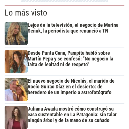
Lo más visto
Lejos de la televisión, el negocio de Marina
Señuk, la periodista que renunció a TN
Desde Punta Cana, Pampita habló sobre
Martín Pepa y se confesó: "No negocio la
falta de lealtad ni de respeto"
El nuevo negocio de Nicolás, el marido de
Rocío Guirao Díaz en el desierto: de
heredero de un imperio a astrofotógrafo
Juliana Awada mostró cómo construyó su
casa sustentable en La Patagonia: sin talar
ningún árbol y de la mano de su cuñado