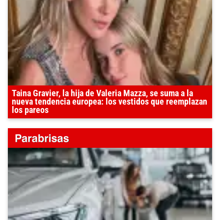
Taina Gravier, la hija de Valeria Mazza, se suma a la
nueva tendencia europea: los vestidos que reemplazan
los pareos